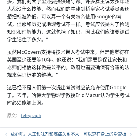
多，我们的大学里还要提供辅导课。许多雇主说太多年轻
人都没什么技能，然而我们的牛津剑桥皇家考试委员会还
想把标准降低。可以弄一个有关怎么使用Google的考
试，但那和历史或地理考试不一样。考试应该是为了检测
知识和理解能力，这就包括了知识，因此我们应该要测试
学生记住了多少。”
虽然McGovern支持将技术带入考试中来，但是他觉得在
英国至少还要等10年。他还说：“我们需要确保让家长和
老师们相信这样做是公平的，政府也需要确保有合适的法
规来保证标准的维持。”
这已经不是人们第一次提出考试时应该允许使用Google
了。去年，哈佛大学物理学教授Eric Mazur认为学生考试
时必须能够上网。
原文：
telegraph
放心吧，人工甜味剂和癌症关系不大
可以穿在身上的滑雪板