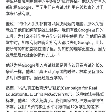
学生将信息利用到学习中的能力进行评估。他认为所有人
都能用Google，而学生们在考试时利用在线搜索的时间
本来也就有限。
他说：“每个人手头都有可以解决问题的电脑，那么关键
就在于他们如何解读这些结果。我们有像Google这样的
工具，为什么不让学生在学习过程中使用呢？当他们在课
堂中时，如果有问题肯定所有人都会去用Google。比起
把所有的知识都记在脑子里，对知识的理解更重要，因为
这就是现代社会的运作方式。”
他认为将Google引入考试就跟是否应该开卷考试的长久
争论一样，他说：“真正到了考试的时候，根本没有那么
多时间去翻书，因此还是要学的。”
然而，“推动真正教育运动”组织(Campaign for Real
Education)□□Chris McGovern表示，这种做法会降低
标准。他说：“这太荒唐了。我们国家在标准方面做得很
不够，我们15岁的学生水平才跟中国12岁学生的差不