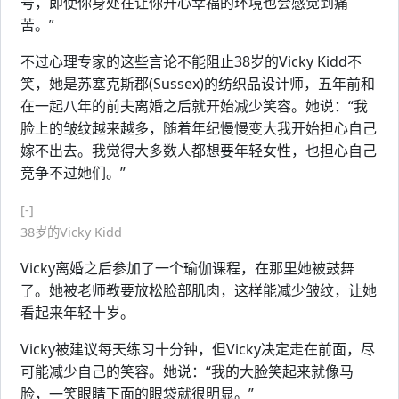
号，即使你身处在让你开心幸福的环境也会感觉到痛
苦。”
不过心理专家的这些言论不能阻止38岁的Vicky Kidd不
笑，她是苏塞克斯郡(Sussex)的纺织品设计师，五年前和
在一起八年的前夫离婚之后就开始减少笑容。她说：“我
脸上的皱纹越来越多，随着年纪慢慢变大我开始担心自己
嫁不出去。我觉得大多数人都想要年轻女性，也担心自己
竞争不过她们。”
[-]
38岁的Vicky Kidd
Vicky离婚之后参加了一个瑜伽课程，在那里她被鼓舞
了。她被老师教要放松脸部肌肉，这样能减少皱纹，让她
看起来年轻十岁。
Vicky被建议每天练习十分钟，但Vicky决定走在前面，尽
可能减少自己的笑容。她说：“我的大脸笑起来就像马
脸，一笑眼睛下面的眼袋就很明显。”