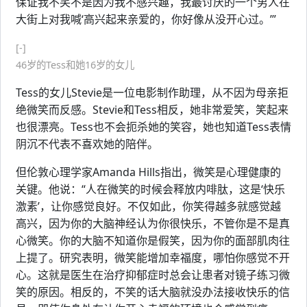
保证我不笑不是因为我不感兴趣，我最讨厌的一个男人在
大街上对我喊‘高兴起来亲爱的，你好像从没开心过。’”
[-]
46岁的Tess和她16岁的女儿
Tess的女儿Stevie是一位电影制作助理，从不因为母亲拒
绝微笑而反感。Stevie和Tess相反，她非常爱笑，笑起来
也很漂亮。Tess也不会扼杀她的笑容，她也知道Tess表情
阴沉不代表不喜欢她的陪伴。
但伦敦心理学家Amanda Hills指出，微笑是心理健康的
关键。他说：“人在微笑的时候会释放内啡肽，这是‘快乐
激素’，让你感觉良好。不仅如此，你笑得越多就感觉越
高兴，因为你的大脑神经认为你很快乐，不管你是不是真
心微笑。你的大脑不知道你是假笑，因为你的面部肌肉往
上提了。研究表明，微笑能增加幸福度，哪怕你感觉不开
心。这就是医生在治疗抑郁症时总会让患者对镜子练习微
笑的原因。相反的，不笑的话大脑就没办法接收快乐的信