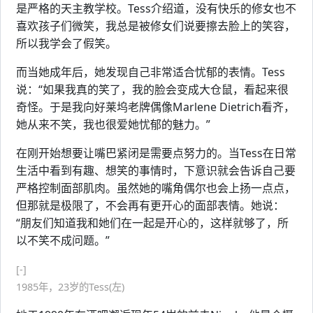
是严格的天主教学校。Tess介绍道，没有快乐的修女也不
喜欢孩子们微笑，我总是被修女们说要擦去脸上的笑容，
所以我学会了假笑。
而当她成年后，她发现自己非常适合忧郁的表情。Tess
说：“如果我真的笑了，我的脸会变成大仓鼠，看起来很
奇怪。于是我向好莱坞老牌偶像Marlene Dietrich看齐，
她从来不笑，我也很爱她忧郁的魅力。”
在刚开始想要让嘴巴紧闭是需要点努力的。当Tess在日常
生活中看到有趣、想笑的事情时，下意识就会告诉自己要
严格控制面部肌肉。虽然她的嘴角偶尔也会上扬一点点，
但那就是极限了，不会再有更开心的面部表情。她说：
“朋友们知道我和她们在一起是开心的，这样就够了，所
以不笑不成问题。”
[-]
1985年，23岁的Tess(左)