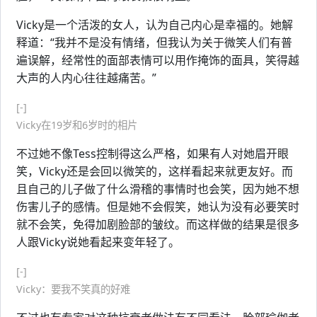
Vicky是一个活泼的女人，认为自己内心是幸福的。她解
释道：“我并不是没有情绪，但我认为关于微笑人们有普
遍误解，经常性的面部表情可以用作掩饰的面具，笑得越
大声的人内心往往越痛苦。”
[-]
Vicky在19岁和6岁时的相片
不过她不像Tess控制得这么严格，如果有人对她眉开眼
笑，Vicky还是会回以微笑的，这样看起来就更友好。而
且自己的儿子做了什么滑稽的事情时也会笑，因为她不想
伤害儿子的感情。但是她不会假笑，她认为没有必要笑时
就不会笑，免得加剧脸部的皱纹。而这样做的结果是很多
人跟Vicky说她看起来变年轻了。
[-]
Vicky：要我不笑真的好难