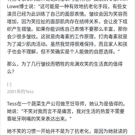
Lowe博士说：“这可能是一种有效地抗老化手段，有些女
演员已经为此训练了自己的面部表情。皱纹会因为笑容而
增加，因为笑拉扯的面部肌肉存在结缔关系，会让皮下组
织产生褶皱。如果你能训练自己表情不要那么丰富，那你
会少很多皱纹。这就是肉毒素的工作原理，打肉毒素就是
为了减少肌肉活动。虽然我觉得很难保持，而且家人和孩
子也会不理解，但不笑确实是个人能做的自愿选择。”
那么，为了几行皱纹而牺牲的充满欢笑的生活真的值得
么？
[-]
2001年的Tess
Tess在一个蔬菜生产公司做烹饪导师，她认为是值得的。
她说：“不笑对我而言不是痛苦，我对生活的热爱不需要
靠呲牙咧嘴的笑来表达出来。”
她不笑的习惯一开始并不是为了抗老化，是因为她就读的