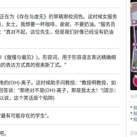
里，正在为《存在与虚无》的草稿审校润色。这时候女服务
的，女士，我想要一杯咖啡，谢谢，不要奶油。”服务员
：“真对不起，这位先生，但是我们好像已经没有奶油
作《傲慢与偏见》)，形容词，用于形容语言表达精确细
他的表达方式真的很奥斯丁式。”
的(OH)-离子。这时候助手问教授：“教授啊教授，如
回答说：“那绝对不是(OH)-离子，那是我太太！”(提示：
站
以说，这个笑话是个陷阱)
*
*
最有可能存在的学生”。
*
吧。
煎