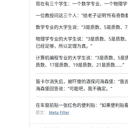
现在有三个学生：一个数学专业、一个物理学
一位教授问这三个人：“给老子证明‘所有奇数
数学专业的大学生说：“3是质数、5是质数、
物理学专业的大学生说：“3是质数、5是质数、
已经足够，所以定理为真。”
计算机编程专业的大学生说：“3是质数、5是质
质数、17是质数、19是质数、21是质数……”
笛卡尔消失后，被吓傻的酒保问海森堡：“我
海森堡回答说：“可能吧，我不确定。”
在车窗前贴一张红色的便利贴：“如果便利贴
原文：
Meta Filter