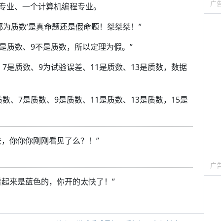
广
专业、一个计算机编程专业。
都为质数’是真命题还是假命题！桀桀桀！”
7是质数、9不是质数，所以定理为假。”
7是质数、9为试验误差、11是质数、13是质数，数据
数、7是质数、9是质数、11是质数、13是质数，15是
去，你你你刚刚看见了么？！”
广
看起来是蓝色的，你开的太快了！”