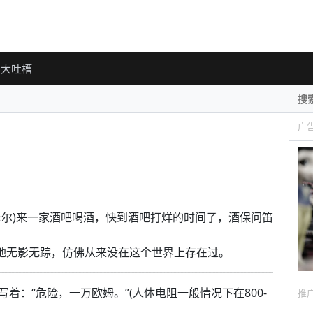
大吐槽
广
笛卡尔)来一家酒吧喝酒，快到酒吧打烊的时间了，酒保问笛
失地无影无踪，仿佛从来没在这个世界上存在过。
着：“危险，一万欧姆。”(人体电阻一般情况下在800-
推