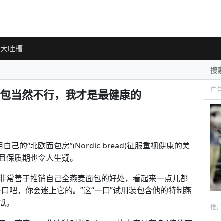
大吐槽
广
包当然不行，我才是最健康的
备用自己的“北欧面包房”(Nordic bread)征服重视健康的美
且保质期也令人生疑。
非常善于推销自己全燕麦面包的好处，看起来一点儿都
口吧，你会迷上它的。”这“一口”试用装包含他的特制燕
瓜。
推