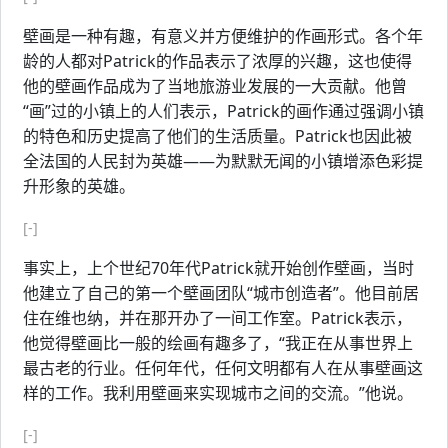
壁画是一种有趣，有意义并方便维护的作画形式。各个年
龄的人都对Patrick的作品表示了浓厚的兴趣，这也使得
他的壁画作品成为了当地旅游业发展的一大贡献。他曾
“画”过的小镇上的人们表示，Patrick的画作通过强调小镇
的特色和历史提高了他们的生活质量。Patrick也因此被
全法国的人民封为英雄——为默默无闻的小镇增添色彩提
升形象的英雄。
[-]
事实上，上个世纪70年代Patrick就开始创作壁画，当时
他建立了自己的第一个壁画团队“城市创造者”。他目前居
住在维也纳，并在那开办了一间工作室。Patrick表示，
他觉得壁画比一般的绘画有趣多了，“我正在从事世界上
最古老的行业。任何年代，任何文明都有人在从事壁画这
样的工作。我利用壁画来实现城市之间的交流。”他说。
[-]