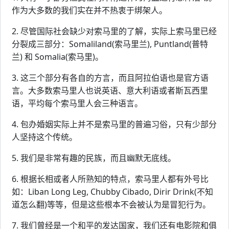
作为大多数的我们实在并不热衷于绑架人。
2. 尽管国际社会缺少对索马里的了解，实际上索马里已经
分裂成三部分：Somaliland(索马里兰), Puntland(普特
兰) 和 Somalia(索马里)。
3. 这三个部分有各自的方言，而且阿拉伯语也是官方语
言。大多数索马里人也说英语、意大利语或者斯瓦西里
语，平均每个索马里人会三种语言。
4. 包办婚姻实际上并不是索马里的普遍习俗，只有少部分
人坚持这个传统。
5. 我们是非常有趣的民族，而且幽默无底线。
6. 根据长相或者人所熟知的特点，索马里人都有外号比
如：Liban Long Leg, Chubby Cibado, Dirir Drink(不知
道怎么翻)等等，但是这些根本不会被认为是冒犯行为。
7. 我们曾经是一个和平的发达国家，我们还有电影院和俱