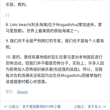
乐部，真的。
[-]
8. Lido beach(利多海滩)位于Mogadishu(摩加迪休，索
马里首都)，世界上最美丽的原始海滩之一。
9. 我们并不全是严刑拷打的专家，我们也不是每个人都有
枪。
10. 是的，曾经有基地组织驻扎在索马里对本地居民进行
恐怖活动，但我们并不都是恐怖分子，实际上，许多人因
为拒绝加入恐怖组织被杀害(包括我的叔叔)。所以，当我
每次在机场通关没有因为出生在Mogadishu而被单独约
谈或搜查时都心存感激。
原文：
Quora
小贴士：关于爱因斯坦的10件小事
小贴士：关于女人