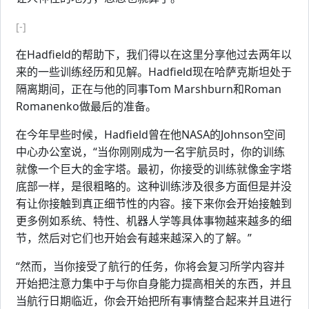
[-]
在Hadfield的帮助下，我们得以在这里分享他过去两年以
来的一些训练经历和见解。Hadfield现在哈萨克斯坦处于
隔离期间，正在与他的同事Tom Marshburn和Roman
Romanenko做最后的准备。
在今年早些时候，Hadfield曾在他NASA的Johnson空间
中心办公室说，“当你刚刚成为一名宇航员时，你的训练
就像一个巨大的金字塔。最初，你接受的训练就像金字塔
底部一样，是很粗略的。这种训练涉及很多方面但是并没
有让你接触到真正细节性的内容。接下来你会开始接触到
更多例如系统、特性、机器人学等具体事物越来越多的细
节，然后对它们也开始会有越来越深入的了解。”
“然而，当你接受了航行的任务，你将会复习所学内容并
开始把注意力集中于与你自身能力提高相关的东西，并且
当航行日期临近，你会开始把所有事情整合起来并且进行