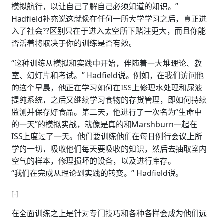
模拟航行，以让自己了解自己必须知道的知识。”
Hadfield补充说这就像在任何一所大学学习之后，真正进
入了社会??区别只在于进入太空所下赌注更大，而且你能
否活着将取决于你的训练是否有效。
“这种训练从模拟和实践中开始，伴随着一大堆理论、教
室、幻灯片和考试。” Hadfield说。例如，在我们访问他
的这个早晨，他正在学习如何在ISS上修理水处理和尿液
提纯系统，之后又继续学习食物的存货管理，即如何持续
监测并保存好食品。第二天，他进行了一次名为“生命中
的一天”的模拟实战，就像是真的和Marshburn一起在
ISS上度过了一天。他们要训练他们在每日例行会议上所
学的一切，吸收他们每天要吸收的知识，然后去抽取室内
空气的样本，修理损坏的设备，以及进行库存。
“我们在完成从理论到实践的转变。” Hadfield说。
[-]
在全面训练之上是针对专门技巧和各种各样会成为他们远