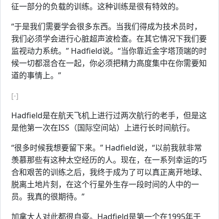
征一部分的负载的训练。这种训练是很有特效的。
“于是我们需要学会很多东西。当我们得成为技术员时，
我们必须学会进行心脏超声波检查。在其它情况下我们要
监视动力系统。” Hadfield说。“当你靠近金字塔顶端的时
候一切都混合在一起，你必须把精力高度集中在你需要知
道的事情上。”
[-]
Hadfield是在航天飞机上进行过两次航行的老手，但是这
是他第一次在ISS（国际空间站）上进行长时间航行。
“很多时候我想要留下来。” Hadfield说，“以前我就非常
羡慕那些有这种太空经历的人。现在，在一系列幸运的巧
合和艰苦的训练之后，我终于成为了可以真正离开地球、
脱离土地片刻，在这个行星外生存一段时间的人中的一
员。我真的很期待。”
加拿大人对此都很自豪。Hadfield是第一个在1995年于