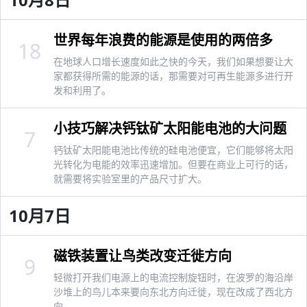
世界每年浪费的能源是使用的两倍多
18
在地球人口增长速度如此之快的今天，我们如果想要让大
家都获得所需的能源的话，那需要对可再生能源多进行开
发和利用了。
小技巧解决钙钛矿太阳能电池的大问题
7
钙钛矿太阳能电池比传统的硅电池便宜，它们能够将太阳
光转化为电能的效率迅速增加。但要在商业上可行的话，
就需要将实验室里的产品尺寸扩大。
10月7日
磁铁装置让鸟类改变迁徙方向
9
轻微打开我们电源上的电流控制旋钮时，在波罗的海沿岸
沙堆上的鸟儿本来要向东北方向迁徙，现在改成了西北方
向。