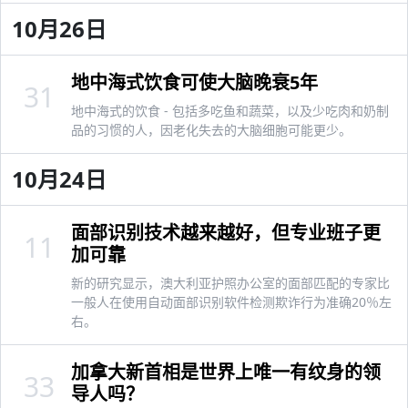
10月26日
地中海式饮食可使大脑晚衰5年
31
地中海式的饮食 - 包括多吃鱼和蔬菜，以及少吃肉和奶制
品的习惯的人，因老化失去的大脑细胞可能更少。
10月24日
面部识别技术越来越好，但专业班子更
11
加可靠
新的研究显示，澳大利亚护照办公室的面部匹配的专家比
一般人在使用自动面部识别软件检测欺诈行为准确20％左
右。
加拿大新首相是世界上唯一有纹身的领
33
导人吗？