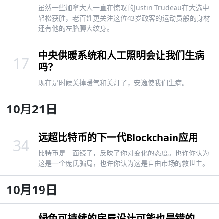
虽然一些加拿大人一直在惊叹的Justin Trudeau在大选中
轻松获胜，老百姓更关注这位43岁政客的运动员般的身材
还有他的左胳膊大纹身。
中央供暖系统和人工照明会让我们生病
17
吗？
现在是时候关掉暖气和关灯了，安逸使我们生病。
10月21日
远超比特币的下一代Blockchain应用
34
比特币是一面镜子，反映了你对变化的态度。也许你认为
这是一个庞氏骗局，也许你认为这是自由市场的救世主。
10月19日
绿色可持续的房屋设计可能也是错的