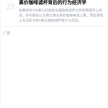
高价咖啡滤杯背后的行为经济学
23
如果你的700美元的厨房台面咖啡滤杯让你觉得很开心的
话，你可能会认为用它做出来的咖啡味道上乘，而在使用
上无法区分和5美元咖啡滤杯有什么区别。
广告