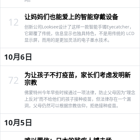
让妈妈们也能爱上的智能穿戴设备
12
创新公司Looksee设计了这样一款智能手镯Eyecatcher，
它颠覆了传统，信息显示也独具特色，不是用传统的 LCD
显示屏，而用的是更加灵活的电子墨水技术。
10月6日
为让孩子不打疫苗，家长们考虑发明新
72
宗教
佛蒙特州今年早些时候通过一项法律，防止父母因为“理念
上反对”而不给他们的孩子接种疫苗，但法律存在一个漏
洞，父母仍然可以根据宗教信仰，拒绝接种疫苗。
10月5日