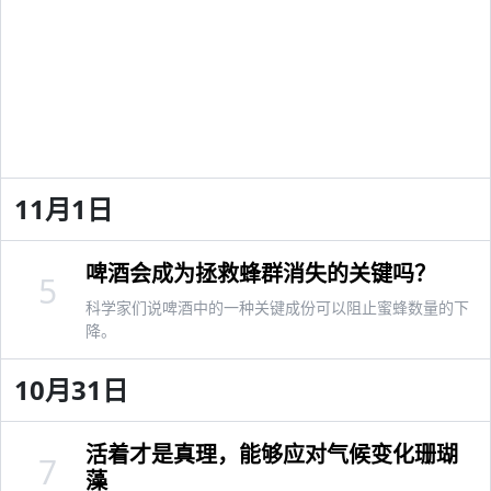
11月1日
啤酒会成为拯救蜂群消失的关键吗？
5
科学家们说啤酒中的一种关键成份可以阻止蜜蜂数量的下
降。
10月31日
活着才是真理，能够应对气候变化珊瑚
7
藻