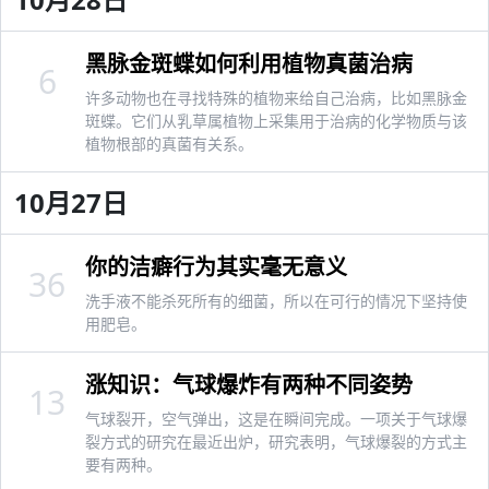
黑脉金斑蝶如何利用植物真菌治病
6
许多动物也在寻找特殊的植物来给自己治病，比如黑脉金
斑蝶。它们从乳草属植物上采集用于治病的化学物质与该
植物根部的真菌有关系。
10月27日
你的洁癖行为其实毫无意义
36
洗手液不能杀死所有的细菌，所以在可行的情况下坚持使
用肥皂。
涨知识：气球爆炸有两种不同姿势
13
气球裂开，空气弹出，这是在瞬间完成。一项关于气球爆
裂方式的研究在最近出炉，研究表明，气球爆裂的方式主
要有两种。