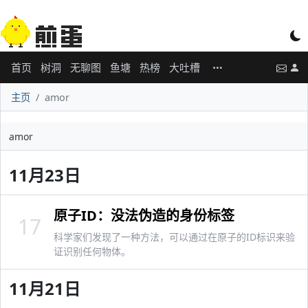
首页
树洞
无聊图
鱼塘
热榜
大吐槽
主页
amor
amor
11月23日
原子ID：没法伪造的身份标签
17
科学家们发现了一种方法，可以通过在原子的ID标识来验
证识别任何物体。
11月21日