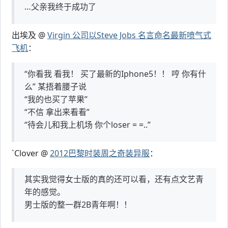
…父亲我终于成功了
出埃及 @
Virgin 公司以Steve Jobs 名言命名最新喷气式
飞机
：
“你看我 看我！ 买了最新的Iphone5！！ 哼 你有什
么” 某捂着腰子说
“我的也买了苹果”
“不信 拿出来看看”
“待会儿和我上机场 你个loser = =..”
`Clover @
2012巴黎时装周之奇装异服
：
其实我觉得女士版的真的还可以看，还有点文艺青
年的感觉。
男士版的整一群2B青年啊！！