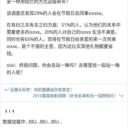
家一样用俗烂的方式迎接新年？
该调查还发现29%的人会在节假日去同事ooxxx。
在有妇之夫有夫之妇方面：51%的人，认为他们的关系中
需要更多的ooxx。20%的人对自己的ooxx 生活不满意。
同时也有65%的人，觉得在节假日给亲爱的来一次完美
ooxx，是个不错的主意，因为这比买其他礼物都要省
钱。
oioi：终极问题，你会去站一晚吗？去哪里找一起站一晚
的人呢？
无厘头科学：你的健康由你老爹定！
2010美国电影回顾（补充名单和另一回顾短片）
数据加载中...BIU...BIU...BIU...