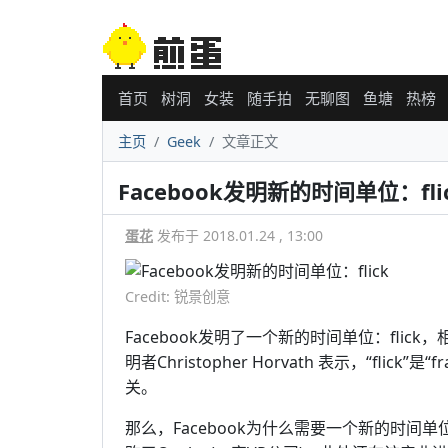
首页
树洞
女装
随手拍
无聊图
鱼塘
热榜
主页
Geek
文章正文
Facebook发明新的时间单位：fli
蛋花
发布于 2018.01.24 , 13:00
Credit: 锐景创意
Facebook发明了一个新的时间单位：flick，
明者Christopher Horvath 表示，“flick
关。
那么，Facebook为什么需要一个新的时间单位