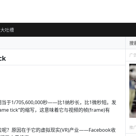
大吐槽
广
ck
相当于1/705,600,000秒——比1纳秒长，比1微秒短。发
”是“frame tick”的缩写，这意味着它与视频的帧(frame)有
推
呢？原因在于它的虚拟现实(VR)产业——Facebook收