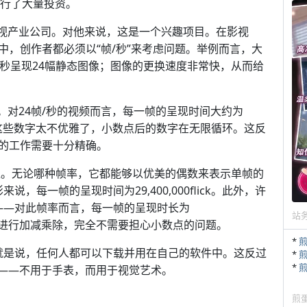
业进行了大量投资。
等影视产业公司。对他来说，这是一个兴趣项目。在影视
，创作者都必须以“帧/秒”来考虑问题。举例而言，大
每秒呈现24幅静态图像；图像的更换速度非常快，从而给
乱。对24帧/秒的视频而言，每一帧的呈现时间大约为
667纳秒。这些数字太不优雅了，小数点后的数字在无限循环。这反
的工作需要十分精确。
个时间单位。无论哪种帧率，它都能够以优美的偶数来表示单帧的
，每一帧的呈现时间为29,400,000flick。此外，许
面——对此帧率而言，每一帧的呈现时长为
站
，很容易进行加减乘除，完全不需要担心小数点的问题。
*
码。也就是说，任何人都可以下载并用在自己的软件中。这反过
*
*
单位——不用于手表，而用于视觉艺术。
煎