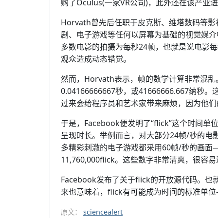
购了Oculus(一家VR公司)，此外还在该产
Horvath曾先后任职于皮克斯、维塔数码
剧、电子游戏等任何以屏幕为基础的视觉媒介中
多数电影的拍摄为每秒24帧，也就是说电影
观众造成动态错觉。
然而，Horvath表示，帧的数学计算非常混
0.04166666667秒，或41666666.
过来会给程序员和艺术家带来麻烦，因为他们
于是，Facebook便发明了“flick”这
呈现时长。举例而言，对大部分24帧/秒的电影来说
多精彩刺激的电子游戏都采用60帧/秒的画
11,760,000flick。这些数字非常清爽
Facebook发布了关于flick的开放源代
来也意味着，flick有可能成为时间的标准
原文：
sciencealert