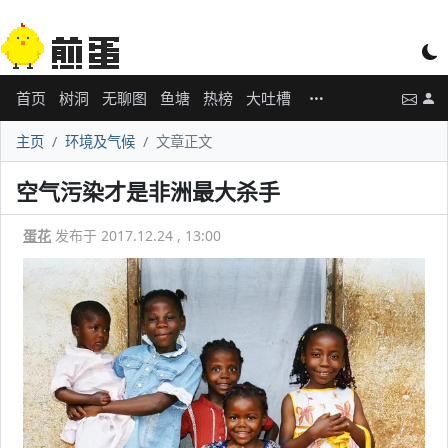
首页
树洞
无聊图
鱼塘
热榜
大吐槽
主页
环境及气候
文章正文
空气污染才是非洲最大杀手
蛋花
发布于 2017.12.24 , 13:00