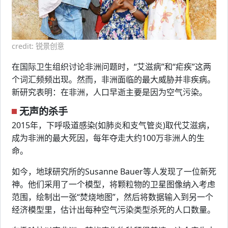
credit: 锐景创意
在国际卫生组织讨论非洲问题时，“艾滋病”和“疟疾”这两
个词汇频频出现。然而，非洲面临的最大威胁并非疾病。
新研究表明：在非洲，人口早逝主要是因为空气污染。
无声的杀手
2015年，下呼吸道感染(如肺炎和支气管炎)取代艾滋病，
成为非洲的最大死因，每年夺走大约100万非洲人的生
命。
如今，地球研究所的Susanne Bauer等人发现了一位新死
神。他们采用了一个模型，将颗粒物的卫星图像纳入考虑
范围，绘制出一张“焚烧地图”，然后将数据输入到另一个
经济模型里，估计出每种空气污染类型杀死的人口数量。