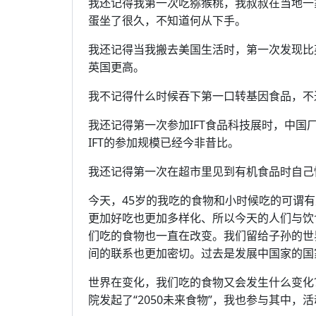
我还记得我第一次吃猕猴桃，我叔叔在当地一
蛋坐了很久，不知道何从下手。
我还记得当我搬去美国生活时，第一次发现比
英国更高。
我不记得什么时候吞下第一口转基因食品，不
我还记得第一次参加IFT食品科技展时，中
IFT的参加规模已经今非昔比。
我还记得第一次在超市里见到有机食品时自己
今天，45岁的我吃的食物和小时候吃的可谓
更加好吃也更加多样化、所以今天的人们与饮
们吃的食物也一直在改变。我们留给子孙的世
间的联系也更加密切。过去是发展中国家的国
世界在变化，我们吃的食物又会发生什么变化
院发起了“2050未来食物”，我也参与其中