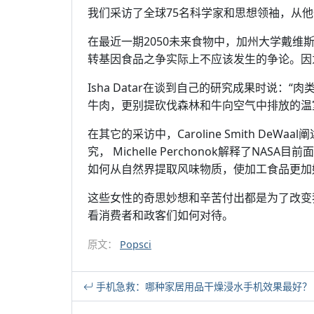
我们采访了全球75名科学家和思想领袖，从
在最近一期2050未来食物中，加州大学戴维斯分
转基因食品之争实际上不应该发生的争论。因
Isha Datar在谈到自己的研究成果时说：
牛肉，更别提砍伐森林和牛向空气中排放的温
在其它的采访中，Caroline Smith DeW
究， Michelle Perchonok解释了NAS
如何从自然界提取风味物质，使加工食品更加
这些女性的奇思妙想和辛苦付出都是为了改变
看消费者和政客们如何对待。
原文：
Popsci
手机急救：哪种家居用品干燥浸水手机效果最好？