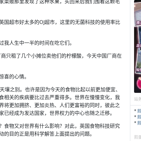
家菜贩那里发现了这种水果，买回来后我们围着这颗毛
英国超市好太多的OJ超市，这里的无菌科技的使用率比
过我人生中一半的时间在吃它们。
国厂商只租了几个小摊位卖他们的柠檬酸，今天中国厂商在
惊喜的心情。
有天壤之别。也许是因为今天的食物比起以前更加便宜、
食相关的疾病要比过去严重得多。世界在慢慢变化，我
站
界将更加拥挤、更加炎热、人们更富裕的同时，彼此之
*
家已经成为发达国家，世界权力的中心也随之迁移。
*
*
？食物又对世界有什么影响？对此，英国食物科技研究
，活动的目的正是用科学解答上面提出的问题。
煎