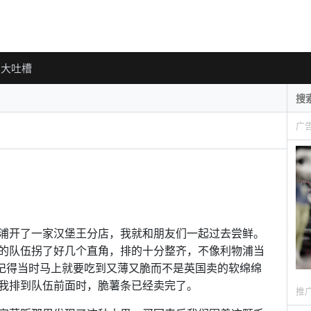
大吐槽
广
浦开了一家汉堡王分店，我就和朋友们一起过去尝鲜。
的队伍拐了好几个直角，排的十分整齐，不像利物浦当
记得当时马上就要吃到又薄又脆而不是英国卖的软绵绵
我排到队伍前面时，脆薯条已经卖完了。
推