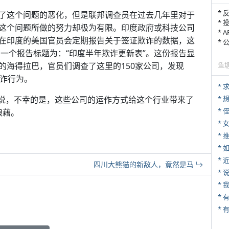
* 
了这个问题的恶化，但是联邦调查员在过去几年里对于
* 
这个问题所做的努力却极为有限。印度政府或科技公司
* 
在印度的美国官员会定期报告关于签证欺诈的数据，这
*
了一个报告标题为：“印度半年欺诈更新表”。这份报告显
的海得拉巴，官员们调查了这里的150家公司，发现
鱼
欺诈行为。
*
rkar说，不幸的是，这些公司的运作方式给这个行业带来了
* 
狼藉。
*
*
*
*
四川大熊猫的新敌人，竟然是马
*
*
* 