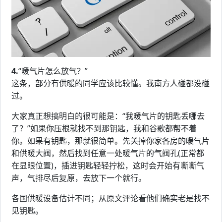
4.
“暖气片怎么放气？”
这条，部分有供暖的同学应该比较懂。我南方人碰都没碰
过。
大家真正想搞明白的很可能是：“我暖气片的钥匙丢哪去
了？”如果你压根就找不到那钥匙，我和谷歌都帮不着
你。如果有钥匙，那就很简单。先关掉你家各房的暖气片
和供暖大阀，然后找到任意一处暖气片的气阀孔(正常都
在显眼位置)，插进钥匙轻轻拧松，这时会开始有嘶嘶气
声，气排尽后复原，去放下一个就行。
各国供暖设备估计不同；从原文评论看他们确实老是找不
见钥匙。