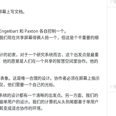
广
一个屏幕上写文档。
bart 和 Paxton 各自控制一个。
我们现在共享屏幕得俩人抢一个，但这是个不重要的细
计的初衷，对于一个研究系统而言，这个出发点是最重
是协作。他的愿景是人们在一个共享的智慧空间里协作。他的
个表象。这是唯一合理的设计。协作者必须在屏幕上指示
见，他们需要一个自己的光标。
广
。整个系统的设计都有一个清晰的出发点。另一方面，我们的
脑单用户的设计。我们的计算机从头到尾都基于单用户
其变成适合协作的环境。