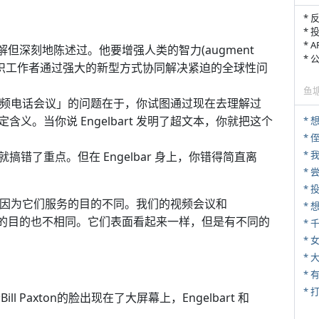
* 
* 
* 
讲解但深刻地陈述过。他要增强人类的智力(augment
*
慧并让知识工作者通过强大的新型方式协同解决紧迫的全球性问
鱼
发明了视频电话会议」的问题在于，你试图通过现在去理解过
义。当你说 Engelbart 发明了超文本，你就把这个
*
* 
*
错了重点。但在 Engelbar 身上，你错得简直离
*
一样，因为它们服务的目的不同。我们的视频会议和
们服务的目的也不相同。它们表面看起来一样，但是有不同的
*
* 
*
* 
 Paxton的脸出现在了大屏幕上，Engelbart 和