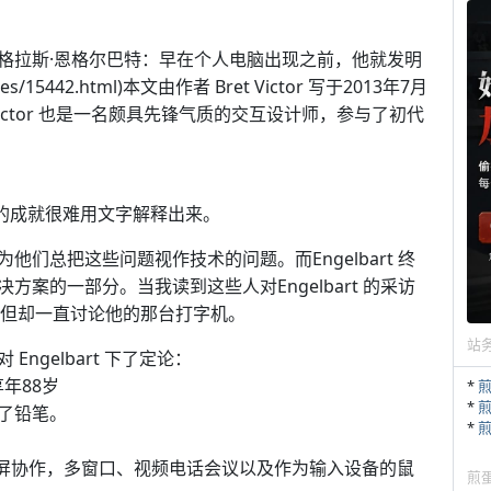
格拉斯·恩格尔巴特：早在个人电脑出现之前，他就发明
icles/15442.html)本文由作者 Bret Victor 写于2013年7月
et Victor 也是一名颇具先锋气质的交互设计师，参与了初代
言，他的成就很难用文字解释出来。
们总把这些问题视作技术的问题。而Engelbart 终
案的一部分。当我读到这些人对Engelbart 的采访
ll，但却一直讨论他的那台打字机。
站
ngelbart 下了定论：
，享年88岁
*
*
了铅笔。
*
同屏协作，多窗口、视频电话会议以及作为输入设备的鼠
煎