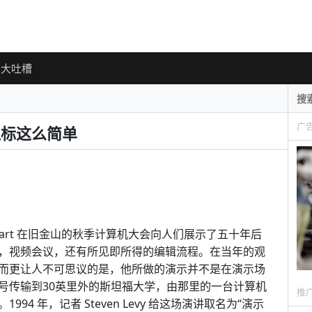
大吐槽
广
止鼠标这么简单
gelbart 在旧金山的秋季计算机大会向人们展示了五十年后
，视频会议，还有所见即所得的编辑流程。在当年的观
而更让人不可思议的是，他所做的演示并不是在演示场
号传输到30英里外的斯坦福大学，由那里的一台计算机
推
4 年，记者 Steven Levy 给这场演讲取名为“演示