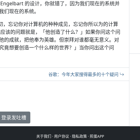
ngelbart 的设计，你就错了，因为我们现在的系统并
 讨厌我们现在的系统。
一切，忘记你对计算机的种种成见，忘记你所以为的计算
最不应该的问题就是，「他创造了什么？」如果你问这个问
他的成就，把他奉为英雄。但崇拜对谁都毫无意义。对
究竟想要创造一个什么样的世界？」当你问出这个问
谷歌：今年大家搜得最多的十个疑问
登录发吐槽
关于我们
·
用户协议
·
隐私政策
·
煎蛋APP