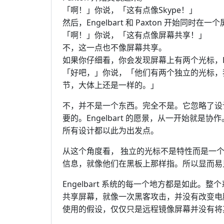
「啊！」你说，「这有点像Skype！」
然后，Engelbart 和 Paxton 开始同时在
「啊！」你说，「这有点像屏幕共享！」
不，这一点也不像屏幕共享。
如果你仔细看，你会发现屏幕上有两个光标，Engel
「好吧，」你说，「他们有两个独立的光标，
节，大体上还是一样的。」
不，并不是一个东西。完全不是。它忽略了设
要的。Engelbart 的愿景，从一开始就
所有设计都以此为出发点。
从这个角度看， 独立的光标不是特性而是一
信息，就像他们在黑板上那样指。所以显而易
Engelbart 系统的每一个地方都是如此
共享屏幕，就像一次黑客攻击，并没有改变电
使用的假设，仅仅只是远程镜像屏幕并没有将