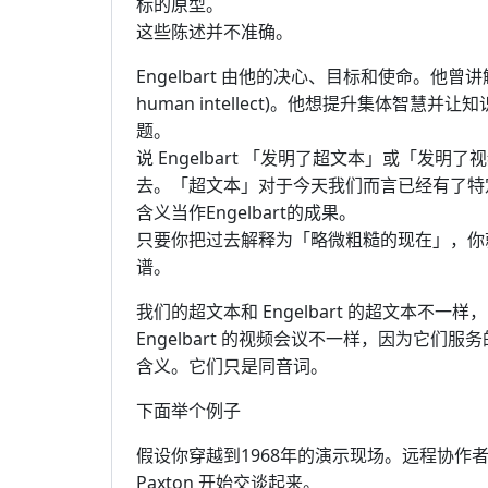
标的原型。
这些陈述并不准确。
Engelbart 由他的决心、目标和使命。他曾
human intellect)。他想提升集体智
题。
说 Engelbart 「发明了超文本」或「
去。「超文本」对于今天我们而言已经有了特定含
含义当作Engelbart的成果。
只要你把过去解释为「略微粗糙的现在」，你就搞
谱。
我们的超文本和 Engelbart 的超文本不
Engelbart 的视频会议不一样，因为它
含义。它们只是同音词。
下面举个例子
假设你穿越到1968年的演示现场。远程协作者Bill
Paxton 开始交谈起来。