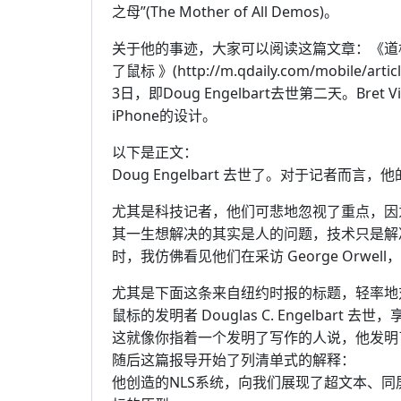
之母”(The Mother of All Demos)。
关于他的事迹，大家可以阅读这篇文章：《道
了鼠标 》(http://m.qdaily.com/mobile/art
3日，即Doug Engelbart去世第二天。Br
iPhone的设计。
以下是正文：
Doug Engelbart 去世了。对于记者而
尤其是科技记者，他们可悲地忽视了重点，因为他
其一生想解决的其实是人的问题，技术只是解决方
时，我仿佛看见他们在采访 George Orwe
尤其是下面这条来自纽约时报的标题，轻率地对 E
鼠标的发明者 Douglas C. Engelbart 去世
这就像你指着一个发明了写作的人说，他发明
随后这篇报导开始了列清单式的解释：
他创造的NLS系统，向我们展现了超文本、