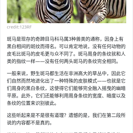
credit:123RF
斑马是现存的奇蹄目马科马属3种兽类的通称，因身上有
黑白相间的斑纹而得名。可以肯定地说，没有任何动物的
皮毛比斑马的皮毛更与众不同了。斑马周身的条纹就和人
类的指纹一样——没有任何两头斑马的条纹完全相同。
一般来说，野生斑马都生活在非洲高大的草丛中，因此它
们自然而然地进化出了一种特殊的皮肤模式——也就是它
们周身的黑白条纹，这使得它们能够完全融入摇曳的幽暗
平原。此外，它们还能够利用周身条纹的宽度、暗度以及
条纹的位置来识别彼此。
这些听起来是不是很有道理？遗憾的是，我们在第二段所
说的内容都不是真的。