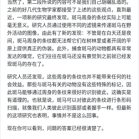
当然了，第二段所说的内容可不是我们自己胡编乱造的。
之前的好几代生物学家都接受了上述的这些观点，直到最
近，一项新的研究最终发现，斑马周身的条纹实际上可能
毫无意义。研究人员通过使用不同的滤镜来传递斑马在野
外活动的图像，由此有了新的发现：不管是在白天还是夜
间，斑马周身的条纹都无法帮它们在树林里或者开阔的平
原上提供真正的伪装。此外，捕食斑马的动物都具有非常
发达的嗅觉，它们往往在斑马还没有察觉到之前就已经发
现斑马的存在了。
研究人员还发现，这些周身的条纹也并不能带来任何的社
会效益。那些与斑马有关的动物没有这些特殊的标记，因
此斑马能够通过周身的条纹来很好的识别彼此，这确实是
有道理的。也就是说，斑马可以对彼此的条纹进行条形码
扫描，就像我们人类彼此识别面部或者握手一样。但最新
的这项研究也表明，事情并不是这么回事。
现在你可以看到，问题的答案已经很清楚了。