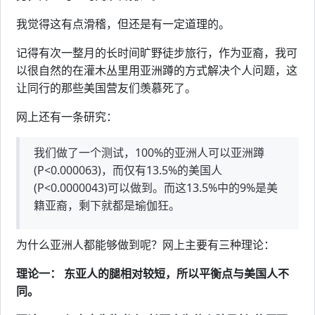
我觉得这有点滑稽，但还是有一定道理的。
记得有次一整月的长时间旷野徒步旅行，作为亚裔，我可
以很自然的在灌木丛里用亚洲蹲的方式解决个人问题，这
让同行的那些美国营友们羡慕死了。
网上还有一条研究：
我们做了一个测试，100%的亚洲人可以亚洲蹲
(P<0.000063)，而仅有13.5%的美国人
(P<0.0000043)可以做到。而这13.5%中的9%是美
籍亚裔，剩下就都是瑜伽狂。
为什么亚洲人都能够做到呢？网上主要有三种理论：
理论一： 东亚人的腿相对较短，所以平衡点与美国人不
同。