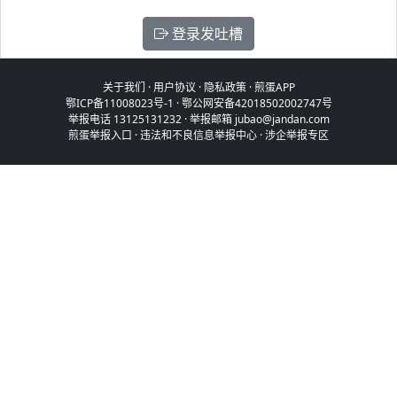
登录发吐槽
关于我们
·
用户协议
·
隐私政策
·
煎蛋APP
鄂ICP备11008023号-1
·
鄂公网安备42018502002747号
举报电话 13125131232 · 举报邮箱 jubao@jandan.com
煎蛋举报入口
·
违法和不良信息举报中心
·
涉企举报专区