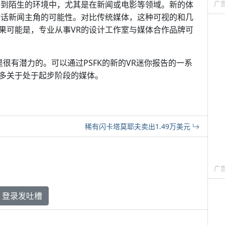
浸到陌生的环境中，尤其是在新闻或电影等领域。新的体
广
对话新闻主角的可能性。对比传统媒体，这种可视的和几
果可能是，专业从事VR的设计工作室与媒体合作品牌可
是很有潜力的。可以通过PSFK的新的VR迷你报告的一系
多关于处于起步阶段的媒体。
稀有闪卡塔莫耶夫卖出1.49万美元
广
登录发吐槽