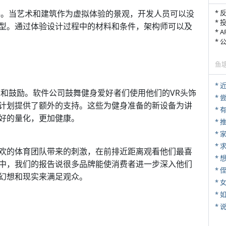
事。当艺术和建筑作为虚拟体验的景观，开发人员可以没
* 
* 
型。通过体验设计过程中的材料和条件，架构师可以及
* 
*
鱼
*
力和鼓励。软件公司鼓舞健身爱好者们使用他们的VR头饰
*
计划提供了额外的支持。这些为健身准备的新设备为讲
好的量化，更加健康。
*
*
*
欢的体育团队带来的刺激，在前排近距离观看他们最喜
中，我们的报告说很多品牌能使消费者进一步深入他们
* 
幻想和现实来满足观众。
*
*
*