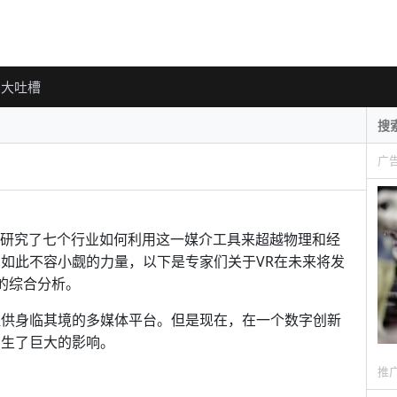
大吐槽
广
K网站研究了七个行业如何利用这一媒介工具来超越物理和经
有如此不容小觑的力量，以下是专家们关于VR在未来将发
的综合分析。
提供身临其境的多媒体平台。但是现在，在一个数字创新
产生了巨大的影响。
推