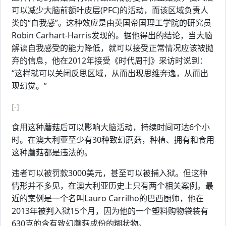
可以减少大脑前额叶皮层(PFC)的活动，而该区域负责人
类的“自我感”。这种效应是由英国帝国理工学院的研究员
Robin Carhart-Harris发现的。据他得出的结论，当大脑
解读自我感受的能力降低，就可以接受正常情况应该被抛
弃的信息，他在2012年接受《时代周刊》采访时说到：
“这样就可以关闭反思区域，从而出现思维奔逸，从而出
现幻觉。”
[-]
食用这种蘑菇后可以影响大脑活动，持续时间可达6个小
时。在澳大利亚至少有30种致幻蘑菇，种植、拥有和食用
这种蘑菇都是违法的。
违者可以被罚款3000美元，甚至可以被捕入狱。但这种
情形并不多见，在澳大利亚历史上只有两个相关案例。最
近的案例是一个名叫Lauro Carrilho的巴西厨师，他在
2013年被判入狱15个月，因为他的一个塑料购物袋装有
630克的含有致幻蘑菇成份的糊状物。