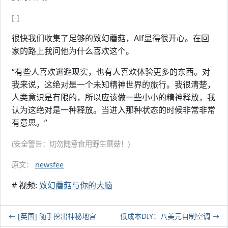
[-]
很快我们收集了足够的致幻蘑菇，Alf显得很开心。在回
家的路上我问他为什么喜欢这个。
“有些人喜欢逃避现实，也有人喜欢体验更多的东西。对
我来说，这绝对是一个未知精神世界的旅行。我很清楚，
人类意识是有限的，所以应该做一些小小的精神释放，我
认为这绝对是一种释放。当进入那种状态的时候非常非常
有意思。”
(安全警告：切勿随意食用野生蘑菇！)
原文：
newsfee
# 视频:
致幻蘑菇与你的大脑
[英国] 随手挖出神秘地宫
低成本DIY：八美元自制空调