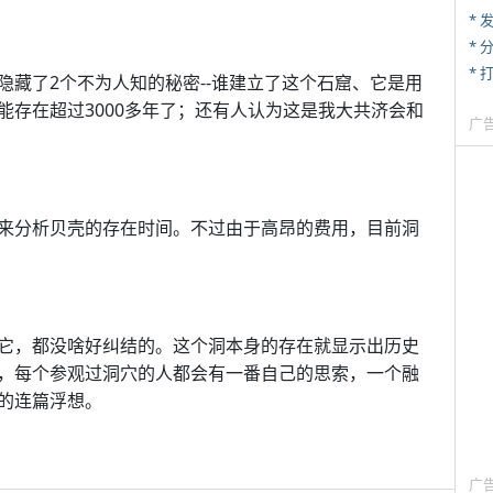
*
*
* 
藏了2个不为人知的秘密--谁建立了这个石窟、它是用
能存在超过3000多年了；还有人认为这是我大共济会和
广
来分析贝壳的存在时间。不过由于高昂的费用，目前洞
它，都没啥好纠结的。这个洞本身的存在就显示出历史
，每个参观过洞穴的人都会有一番自己的思索，一个融
的连篇浮想。
广