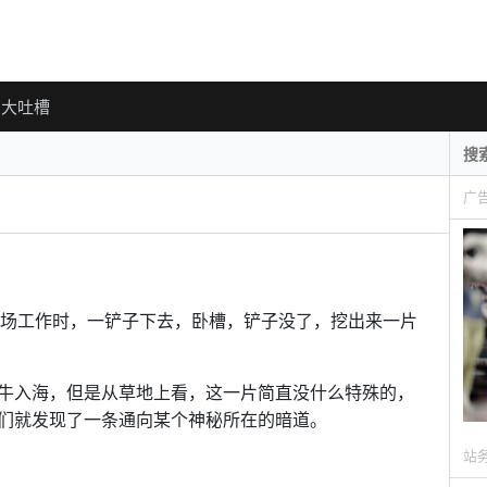
大吐槽
广
现场工作时，一铲子下去，卧槽，铲子没了，挖出来一片
牛入海，但是从草地上看，这一片简直没什么特殊的，
们就发现了一条通向某个神秘所在的暗道。
站