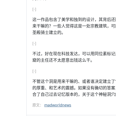
[-]
这一作品包含了美学和独到的设计，其背后还隐
来干嘛的？一些人觉得这是一处宗教建筑，可
圣殿骑士建立的。
[-]
不过，好在现在科技发达，可以用同位素标记
窟的主任还不太愿意出钱这么干。
[-]
不管这个洞是用来干嘛的、或者谁决定建立了
的厚重、和艺术的震撼。如果没有确切的答案
合了自己过去记忆版本的，关于这个神秘洞穴
原文：
madworldnews