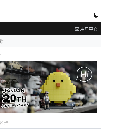
用户中心
告
务公告