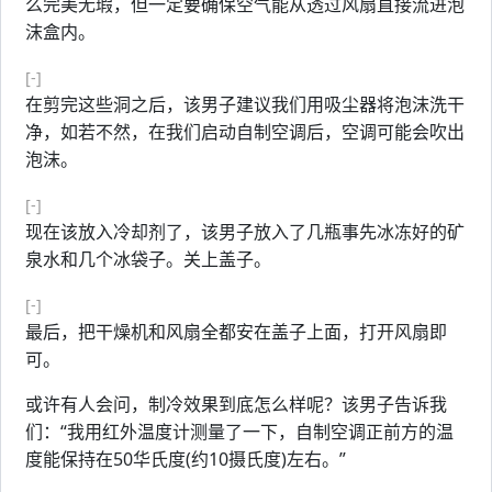
么完美无瑕，但一定要确保空气能从透过风扇直接流进泡
沫盒内。
[-]
在剪完这些洞之后，该男子建议我们用吸尘器将泡沫洗干
净，如若不然，在我们启动自制空调后，空调可能会吹出
泡沫。
[-]
现在该放入冷却剂了，该男子放入了几瓶事先冰冻好的矿
泉水和几个冰袋子。关上盖子。
[-]
最后，把干燥机和风扇全都安在盖子上面，打开风扇即
可。
或许有人会问，制冷效果到底怎么样呢？该男子告诉我
们：“我用红外温度计测量了一下，自制空调正前方的温
度能保持在50华氏度(约10摄氏度)左右。”