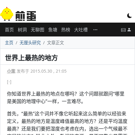
首页
树洞
无聊图
鱼塘
热榜
大吐槽
主页
无厘头研究
文章正文
世界上最热的地方
小笨
发布于 2015.05.30 , 21:05
[-]
你知道世界上最热的地点在哪吗？这个问题就跟问“哪里
是美国的地理中心”一样，一言难尽。
首先，“最热”这个词并不像它听起来这么简单的以经验来
定义，最热的地方是温度峰值最高的地方？还是平均温度
最高？还是我们要把湿度也考虑在内，选出一个气候最不