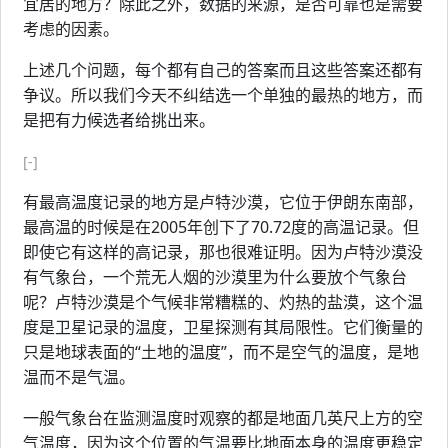
宜居的地方？除此之外，数据的来源，是否可靠也是需要
考虑的因素。
上述几个问题，每个都有自己的答案而且这些答案还都有
争议。所以我们今天不纠结选一个单独的最热的地方，而
是把有力候选者给挑出来。
[-]
有最高温度记录的地方是卢特沙漠，它位于伊朗东南部，
最高温的时候是在2005年创下了70.72度的高温记录。但
即使它有这样的高记录，那也很难证明。因为卢特沙漠没
有气象台，一个荒无人烟的沙漠里为什么要放个气象台
呢？卢特沙漠是个气候非常糟糕的、灼热的盐漠，这个温
度是卫星记录的温度，卫星探测有其局限性。它们衡量的
只是地球表面的“土地的温度”，而不是空气的温度，是地
温而不是气温。
一般气象台在监测温度时观察的都是地面几英尺上方的空
气温度，因为这个位置的气温要比地面本身的温度更稳定