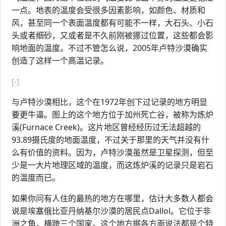
一点。地表的温度会受很多因素影响，如颜色、材质和
风，甚至同一个表面温度都有可能不一样，大石头、小石
头或者细砂，又或者是不久前刚被挪过位置，这些都会影
响地面的温度。不过不管怎么说，2005年卢特沙漠确实
创造了这样一个高温记录。
[-]
与卢特沙漠相比，这个在1972年创下过记录的地方明显
要更牛逼。图上的这个地方位于加州死亡谷，被称为炼炉
溪(Furnace Creek)。这片地区曾经经历过无法超越的
93.89摄氏度的地面温度，不过关于那里的天气并没有什
么有价值的资料。因为，卢特沙漠虽然是卫星探测，但至
少是一大片地理区域的温度，而这炼炉溪的记录只是岩石
的温度而已。
如果你问有人住的最热的地方在哪里，估计大多数人都会
说是埃塞俄比亚丹纳基尔沙漠的居民点Dallol。它位于非
洲之角，横跨三个国家。这个地方据各方面说法都是个特