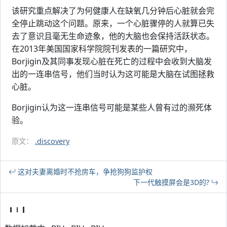
该研究重点解决了为何健康人在缺氧几分钟后心脏就会完
全停止跳动这个问题。原来，一个心脏骤停的人就算已失
去了意识且毫无生命迹象，他的大脑也会保持活跃状态。
在2013年美国国家科学院院刊发表的一篇研究中，
Borjigin及其同事发现心脏在死亡的过程中会收到大脑发
出的一连串信号，他们当时认为这可能是大脑在试图拯救
心脏。
Borjigin认为这一连串信号可能是某些人曾有过的濒死体
验。
原文：
.discovery
这对夫妻离婚时不抢房车，争抢狗狗监护权
下一代触摸屏会是3D的?