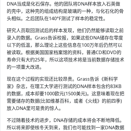
DNA当成是化石保存。他的团队将DNA样本放入石英做
的壳中，这种壳的组成结构是玻璃的一种，与化石化的骨
头相似。之后团队在140°F测试了样本的稳定性。
研究人员取回测试后的样本发现，他们仍然能够读取之前
录入的数据。Grass告诉校报，如果这些DNA储存在零度
以下的低温，那么理论上这些信息在100万年后仍然可以
被读取。根据美国国家档案馆的资料，普通CD和DVD的
寿命只有大约25年，所以这项技术将是当前数据存储技术
的一项重大改进。
现在这个过程的实现还比较昂贵。Grass告诉《新科学
家》杂志，在理工大学进行测试的DNA样本包含约83KB
的数据，成本却要1000欧元(1500美元)。这意味着现在把
需要储存的数据(比如维基百科，或者《火线》的前四季)
放入DNA里可是贵的惊人。
不过随着技术的进步，DNA存储的成本将会不断地降低。
所以将来即使核冬天到来，我们也可能找到一家DNA数据