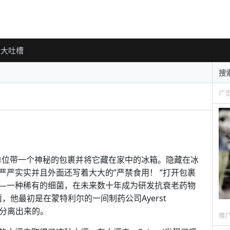
大吐槽
广
al从单位带一个神秘的包裹并将它藏在家中的冰箱。隐藏在冰
严实实并且外面还写着大大的”严禁食用！ ”打开包裹
—一种稀有的细菌，在未来数十年成为研发抗衰老药物
细菌，他最初是在蒙特利尔的一间制药公司Ayerst
将他分离出来的。
推