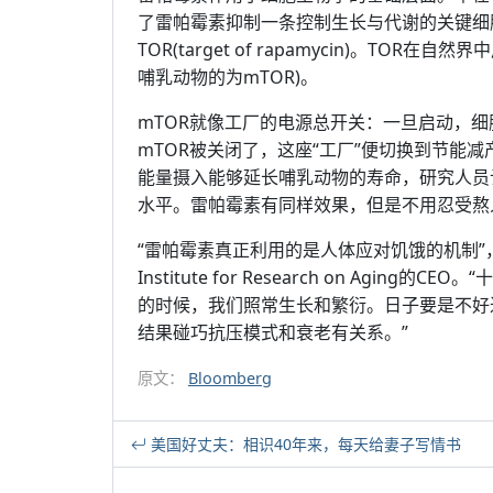
了雷帕霉素抑制一条控制生长与代谢的关键细
TOR(target of rapamycin)。T
哺乳动物的为mTOR)。
mTOR就像工厂的电源总开关：一旦启动，
mTOR被关闭了，这座“工厂”便切换到节能
能量摄入能够延长哺乳动物的寿命，研究人员
水平。雷帕霉素有同样效果，但是不用忍受熬
“雷帕霉素真正利用的是人体应对饥饿的机制”，Bri
Institute for Research on Ag
的时候，我们照常生长和繁衍。日子要是不好
结果碰巧抗压模式和衰老有关系。”
原文：
Bloomberg
美国好丈夫：相识40年来，每天给妻子写情书