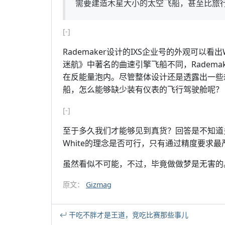
需要建造木星大小的太空飞船，甚至比旅
[-]
Rademaker设计的IXS企业号的外观可以
迷航》中著名的曲速引擎飞船不同，Radem
在反能量泡内。尽管整体设计还是透露出一些
船，怎么能够缺少装有仪表的飞行驾驶舱呢？
[-]
至于多久我们才能够见到真货？回答是不知道
White的理念是否可行，只有通过精度要求
虽然看似不可能，不过，毕竟做做梦是无害的
原文：
Gizmag
干吃不胖才是王道，竞吃比赛那些事儿