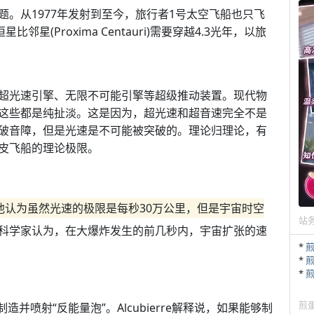
。从1977年发射到至今，旅行者1号太空飞船也只飞
星(Proxima Centauri)需要穿越4.3光年，以旅
超光速引擎、无限不可能引擎等超级推动装置。现代物
这些都是纯扯淡。这是因为，超光速和超音速完全不是
破音障，但是光速是不可能被突破的。理论归理论，有
皮飞船的理论极限。
他认为虽然光速的极限是每秒30万公里，但是宇宙时空
站
科学家认为，在大爆炸发生的前几秒内，宇宙扩张的速
*
*
*
煎
制造并喷射“反能量泡”。Alcubierre解释说，如果能够制