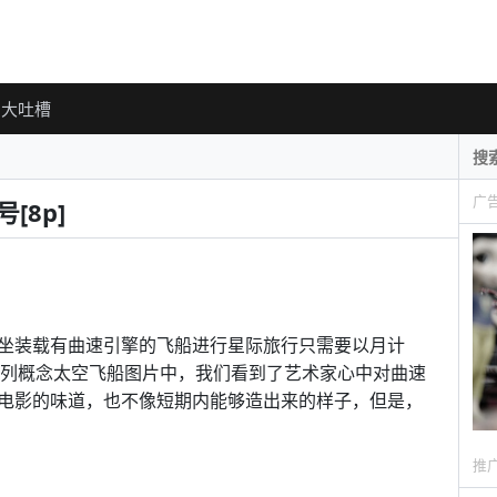
大吐槽
广
[8p]
坐装载有曲速引擎的飞船进行星际旅行只需要以月计
的这一系列概念太空飞船图片中，我们看到了艺术家心中对曲速
电影的味道，也不像短期内能够造出来的样子，但是，
推