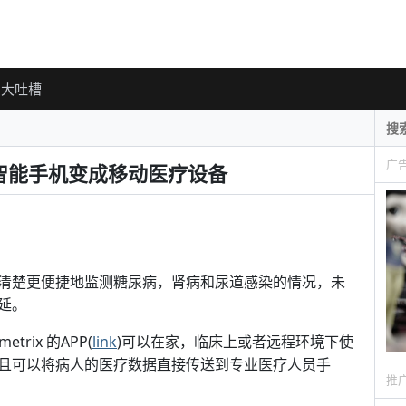
大吐槽
广
，把智能手机变成移动医疗设备
清楚更便捷地监测糖尿病，肾病和尿道感染的情况，未
延。
rix 的APP(
link
)可以在家，临床上或者远程环境下使
且可以将病人的医疗数据直接传送到专业医疗人员手
推