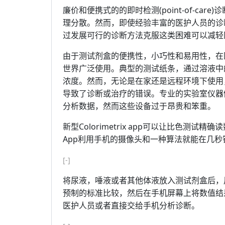
廉价和便携式的的即时检测(point-of-c
理分散。然而，即使经验丰富的医护人员的诊
过发展可行的诊断方法克服这类困难可以减轻
由于测试剂盒的便携性，小巧性和易用性，在
世界广泛使用。典型的测试纸条，通过溶液中
浓度。然而，无论是在家还是远程环境下使用
导致了诊断或治疗的错误。专业的实验室仪器
分析数据，然而这些设备过于昂贵和笨重。
新型Colorimetrix app可以让比色
App利用手机的摄像头和一种算法就能在几
[-]
将尿液，唾液或者其他体液放入测试剂盒后，
预制的标准比较，然后在手机屏幕上将数值结
医护人员或者直接交给手机分析诊断。