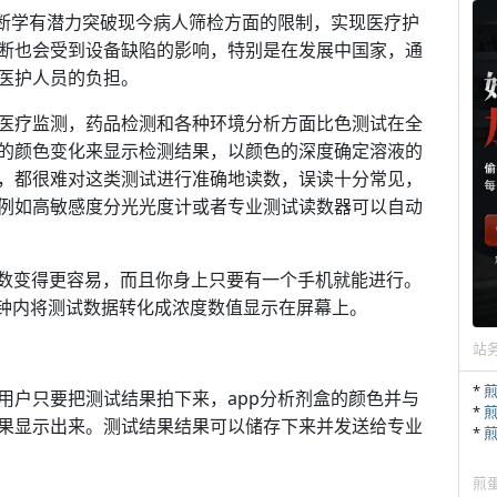
are)诊断学有潜力突破现今病人筛检方面的限制，实现医疗护
断也会受到设备缺陷的影响，特别是在发展中国家，通
医护人员的负担。
医疗监测，药品检测和各种环境分析方面比色测试在全
的颜色变化来显示检测结果，以颜色的深度确定溶液的
，都很难对这类测试进行准确地读数，误读十分常见，
例如高敏感度分光光度计或者专业测试读数器可以自动
测试精确读数变得更容易，而且你身上只要有一个手机就能进行。
秒钟内将测试数据转化成浓度数值显示在屏幕上。
站
*
用户只要把测试结果拍下来，app分析剂盒的颜色并与
*
果显示出来。测试结果结果可以储存下来并发送给专业
*
煎