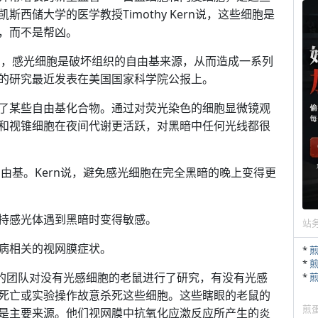
西储大学的医学教授Timothy Kern说，这些细胞是
，而不是帮凶。
眼中，感光细胞是破坏组织的自由基来源，从而造成一系列
的研究最近发表在美国国家科学院公报上。
了某些自由基化合物。通过对荧光染色的细胞显微镜观
和视锥细胞在夜间代谢更活跃，对黑暗中任何光线都很
自由基。Kern说，避免感光细胞在完全黑暗的晚上变得更
持感光体遇到黑暗时变得敏感。
站
病相关的视网膜症状。
*
*
和他的团队对没有光感细胞的老鼠进行了研究，有没有光感
*
死亡或实验操作故意杀死这些细胞。这些瞎眼的老鼠的
煎
是主要来源。他们视网膜中抗氧化应激反应所产生的炎