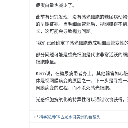
症蛋白量也减少了。
此前有研究发现，没有感光细胞的糖尿病动物
的早期征兆。当毛细血管死后，视网膜得不到
长，这可能会导致视力问题。
“我们已经确定了感光细胞造成毛细血管变性
部分问题可能是感光细胞是代谢非常活跃的细
细胞能量。
Kern说，在糖尿病患者身上，其他器官如
体是视网膜病变的原因之一。下一步是寻找一
网膜病变的过程，而不杀死感光细胞。
光感细胞抗氧化的特异性可以通过饮食获得，
科学家用CK古龙水引美洲豹看镜头