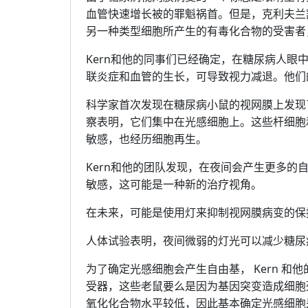
血管快速增长被的罪魁祸首。但是，克利夫兰凯斯
另一种类型细胞所产生的有毒化合物的受害者
Kern和他的同事们已经确定，在糖尿病人
联炎症和血管的生长，可导致视力减退。他们
科学家首次发现在糖尿病小鼠的视网膜上发现
察表明，它们集中在光感细胞上。这些杆细胞
敏感，也经历细胞再生。
Kern和他的团队发现，在夜间会产生更多的
敏感，这可能是一种新的治疗视角。
在未来，可能是使用灯来抑制视网膜病变的保
人体试验表明，夜间微弱的灯光可以减少糖尿
为了确定光感细胞会产生自由基， Kern 
受器，这些老鼠要么是因为基因突变造成细胞
氧化化合物水平较低，因此基本确定光感细胞