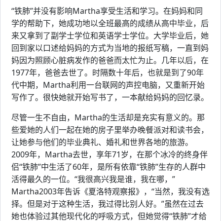
“铁肺”并没有影响Martha享受生活和学习。在妈妈和同
学的帮助下，她成功地以全班最高的成绩从高中毕业，后
来又拿到了副学士学位和英语学士学位。大学毕业后，她
回到家以口述给妈妈的方式为当地的报纸写稿，一直到妈
妈因为照顾心脏病发作的爸爸而太忙为止。几年以后，在
1977年，爸爸去世了。时隔数十年后，也就是到了90年
代中期，Martha利用一台联网的声控电脑，又重新开始
写作了。很快她就开始写书了，一本献给妈妈的回忆录。
尽管一生不自由，Martha的生活却是充实有意义的。那
些爱她的人们一起在她的房子里举办晚餐派对和读书会，
让她参与他们的毕业典礼、婚礼和世界各地的旅游。
2009年，Martha去世，享年71岁，在那个冰冷的终身伴
侣“铁肺”中生活了60年，是所有依靠“铁肺”生存的人群中
活得最久的一位。“我很高兴我是谁，我在哪，”
Martha2003年告诉《夏洛特观察报》，“当然，我没有选
择。但是对于这种生活，我过得比别人好。”虽然在过去
她也体验过其他现代化的呼吸方式，但她觉得“铁肺”才给