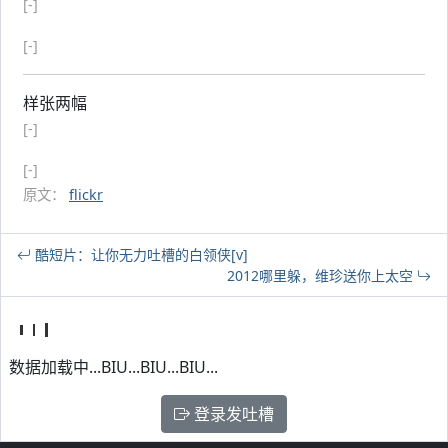
[-]
[-]
样张两幅
[-]
[-]
原文：
flickr
酷短片：让你无力吐槽的白领侠[v]
2012哪里躲，维珍送你上太空
数据加载中...BIU...BIU...BIU...
登录发吐槽