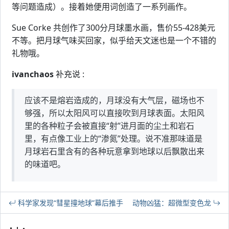
等问题造成）。接着她便用词创造了一系列画作。
Sue Corke 共创作了300分月球墨水画，售价55-428美元
不等。把月球气味买回家，似乎给天文迷也是一个不错的
礼物哦。
ivanchaos
补充说 :
应该不是熔岩造成的，月球没有大气层，磁场也不
够强，所以太阳风可以直接吹到月球表面。太阳风
里的各种粒子会被直接“射”进月面的尘土和岩石
里，有点像工业上的“渗氮”处理。说不准那味道是
月球岩石里含有的各种玩意拿到地球以后飘散出来
的味道吧。
科学家发现“彗星撞地球”幕后推手
动物凶猛：超微型变色龙