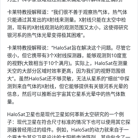
卡莱特教授解释道：“我们很不善于观察热气体，热气体
只能通过其发出的X射线来测量。X射线只能在太空中检
测，现有的X射线观测站的观测范围又太小，这使得研究
银河系的热气体光晕变得极其困难”。
卡莱特教授解释说：“HaloSat旨在解决这个问题。尽管它
很小，但它携带有3个X射线探测器，能够观测到10度宽
的视野(大致相当于10个满月)。实际上，HaloSat在测量
天空的大部分区域时效率更高，因为我们的视野范围很
大”。虽然HaloSat还不够灵敏，无法从星系的“细丝”中探
测到来自气体的X射线，但它能够提供有关银河系光晕的
信息，然后可以推断出宇宙其它星系光晕中的热气体数
量。
HaloSat卫星也是现代卫星如何革新太空研究的一个例
子：现代卫星在符合尺寸标准的情况下也可以使用其它探
测器曾经用过的组件。例如，HaloSat的动力就来自于一
个原本为其它卫星设计的太阳能电池阵列，其中包含了一