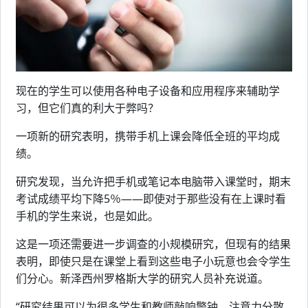
现在的学生可以使用各种电子设备和应用程序来辅助学
习，但它们真的利大于弊吗？
一项新的研究表明，携带手机上课会降低全班的平均成
绩。
研究发现，当允许把手机或笔记本电脑带入课堂时，期末
考试成绩平均下降5％——即使对于那些没有在上课时看
手机的学生来说，也是如此。
这是一项还需要进一步调查的小规模研究，但现有的结果
表明，即使只是在课堂上看到这些电子小玩意也会令学生
们分心。新泽西州罗格斯大学的研究人员补充说道。
“研究结果可以为很多学生和教师敲响警钟，注意力分散