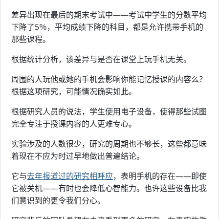
差异出现在最后的期末考试中——考试中学生的分数平均
下降了5％，平均成绩下降的科目，都是允许携带手机的
那些课程。
根据统计分析，该差异与是否在课堂上玩手机无关。
周围的人玩他或她的手机会影响你能记忆授课的内容么？
根据这项研究，可能情况确实如此。
根据研究人员的说法，学生使用电子设备，使得那些试图
完全专注于授课内容的人更难专心。
实验涉及的人数很少，研究的周期也不够长，这些都意味
着现在不应为时过早地做出普遍结论。
它与
去年报道过的研究相呼应
，表明手机的存在——即使
它被关机——有时也会降低心智能力。也许这些设备比我
们意识到的更令我们分心。