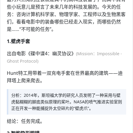
些小玩意儿是预言了未来几年的科技发展的。今天的任
务：咨询计算机科学家、物理学家、工程师以及生物黑客
们，看看电影中的装备哪些已经走入现实，而哪些仍然
是……“不可能的任务”。
1.壁虎手套
出自电影《碟中谍4：幽灵协议》
(Mission：Impossible -
Ghost Protocol)
Hunt特工用带着一双充电手套在世界最高的建筑——迪
拜塔上爬来爬去。
分析：2014年，斯坦福大学的研究人员发明了一种采用与壁
虎黏糊糊的脚底类似原理的桨叶。NASA的喷气推进实验室则
正在开发一种能捕捉外太空碎片的“壁虎爪”。
结论：任务完成。