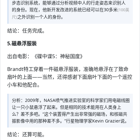
步态识别系统，能够通过分析视频中人的行走姿态来识别人
的身份。现在，他新开发改进的系统已经可以在30多米
(100英
之外识别一个人的身份。
尺)
结论：任务完成。
5.磁悬浮服装
出自电影：《碟中谍5：神秘国度》
Brandt特工穿着一件磁悬浮服装，准确地悬浮在了致命
扇叶的上面——当然，还得感谢下面扇叶下面的一个遥控
小车和他配合。
分析：2009年，NASA喷气推进实验室的科学家们用电磁线圈
让一只小鼠悬浮了起来。但是相同的技术能用在人类身上
么？差不多吧。“这个装置得产生出非常强的磁场，和核磁共
振影像中用的那种差不多。”行星物理学家Kevin Grazier说。
结论：还算可能。