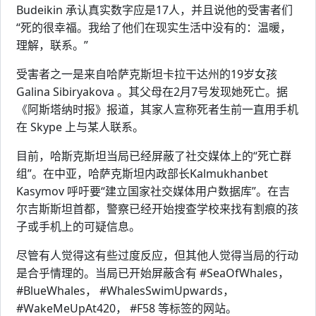
Budeikin 承认真实数字应是17人，并且说他的受害者们
“死的很幸福。我给了他们在现实生活中没有的：温暖，
理解，联系。”
受害者之一是来自哈萨克斯坦卡拉干达州的19岁女孩
Galina Sibiryakova 。其父母在2月7号发现她死亡。据
《阿斯塔纳时报》报道，其家人宣称死者生前一直用手机
在 Skype 上与某人联系。
目前，哈斯克斯坦当局已经屏蔽了社交媒体上的“死亡群
组”。在中亚，哈萨克斯坦内政部长Kalmukhanbet
Kasymov 呼吁要“建立国家社交媒体用户数据库”。在吉
尔吉斯斯坦首都，警察已经开始搜查学校来找有割痕的孩
子或手机上的可疑信息。
尽管有人觉得这有些过度反应，但其他人觉得当局的行动
是合乎情理的。当局已开始屏蔽含有 #SeaOfWhales，
#BlueWhales， #WhalesSwimUpwards，
#WakeMeUpAt420， #F58 等标签的网站。