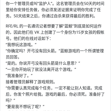
你一个管理员或叫“监护人”。这名管理员会在50天的时间
里给你安排任务做，你必须发送证据来证明你完成了任
务。50天结束之后，你通过自杀来获得最后的胜利。
RFE/RL 的一名通讯记者想要了解“蓝鲸”到底是如何运作
的，因此他们在 VK 上创建了一个身份为15岁女孩的假帐
号。他们的在线对话如下：
“我想玩这游戏。”
“你确定吗？开弓没有回头箭。”蓝鲸游戏的一个所谓管理
员回答。
“是的。你说开弓没有回头箭是什么意思？”
“一旦你开始玩了就没法离开这个游戏。”
“我准备好了。”
接着管理员解释了游戏规则。
“你需要认真完成每个任务，一定不能让别人知道。完成
后，你发个照片给我。游戏的最后，你必须死。准备好了
吗？”
“要是我不想玩了呢？”