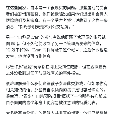
在这些国家，自杀是一个很现实的问题。那些游戏的受害
者们被恐惧所蒙蔽，他们被欺骗说如果他们退出则会有人
跟踪他们及其家庭。有一个受害者报告说收到了这样一条
消息：“你母亲明天走不到公交站牌。”
另一个自称是 Ivan 的参与者说他屏蔽了管理员的帐号试
图退出。但不久他便收到了另一个管理员发来的信息，
“你躲不掉的。”Ivan 同样屏蔽了这个帐号，之后什么也没
发生，他也没再收到信息。
尽管许多“蓝鲸”玩家都在网上受到过威胁，但在虚拟世界
之外没收到过任何与游戏有关的事件报告。
很难理解是什么驱使这些孩子参与此类游戏，但如果你有
相关知识的话，那些有自杀倾向的孩子是很容易识别的。
很幸运，“青少年自杀预防项目”概括了一份那些有抑郁或
自杀倾向的青少年身上更容易被注意到的特质列表。
大多数有自杀倾向的年轻人并非真的想死；他们只是想结