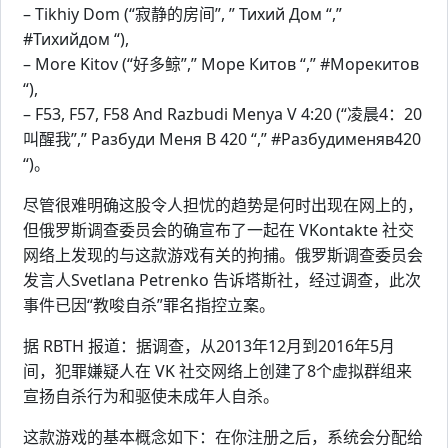
– Tikhiy Dom (“寂静的房间”, ” Тихий Дом “,”
#Тихийдом “),
– More Kitov (“好多鲸”,” Море Китов “,” #Морекитов
“),
– F53, F57, F58 And Razbudi Menya V 4:20 (“凌晨4：20
叫醒我”,” Разбуди Меня В 420 “,” #Разбудименяв420
“)。
尽管很难明确这股令人担忧的趋势是何时出现在网上的，
但俄罗斯调查委员会的确宣布了一起在 VKontakte 社交
网络上发现的与这款游戏有关的拘捕。俄罗斯调查委员会
发言人Svetlana Petrenko 告诉塔斯社，经过调查，此次
事件已因“教唆自杀”罪名指控立案。
据 RBTH 报道：据调查，从2013年12月到2016年5月
间，犯罪嫌疑人在 VK 社交网络上创建了8个虚拟群组来
宣扬自杀行为和驱使未成年人自杀。
这款游戏的基本概念如下：在你注册之后，系统会分配给