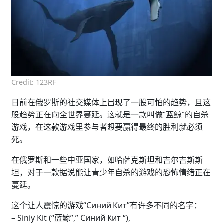
Credit: 123RF
日前在俄罗斯的社交媒体上出现了一股可怕的趋势，且这
股趋势正在向全世界蔓延。这就是一款叫做“蓝鲸”的自杀
游戏，在这款游戏里参与者想要赢得最终的胜利就必须
死。
在俄罗斯和一些中亚国家，如哈萨克斯坦和吉尔吉斯斯
坦，对于一款据说能让青少年自杀的游戏的恐怖情绪正在
蔓延。
这个让人震惊的游戏“Синий Кит”有许多不同的名字：
– Siniy Kit (“蓝鲸”,” Синий Кит “),