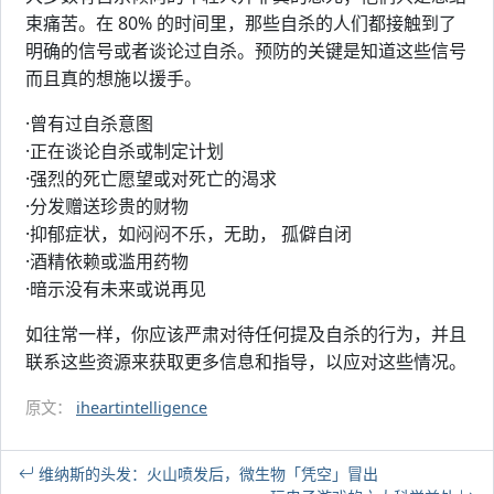
束痛苦。在 80% 的时间里，那些自杀的人们都接触到了
明确的信号或者谈论过自杀。预防的关键是知道这些信号
而且真的想施以援手。
·曾有过自杀意图
·正在谈论自杀或制定计划
·强烈的死亡愿望或对死亡的渴求
·分发赠送珍贵的财物
·抑郁症状，如闷闷不乐，无助， 孤僻自闭
·酒精依赖或滥用药物
·暗示没有未来或说再见
如往常一样，你应该严肃对待任何提及自杀的行为，并且
联系这些资源来获取更多信息和指导，以应对这些情况。
原文：
iheartintelligence
维纳斯的头发：火山喷发后，微生物「凭空」冒出