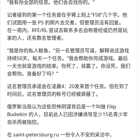
“我有你全部的信息。他们会去找你的。”
记者接到的第一个任务是在手臂上刻上“F58”几个字。他
们试图用一张 PS 的照片去交差，但管理员没有回复。
在一周内，RFE/RL 尝试去联系多名自称曾经或仍然是玩
家的人，还有数名管理者。
“我是你的私人鲸鱼，”另一名管理员写道，解释说这游戏
持续50天，每天一个任务。“我会帮助你完成游戏。最后
一天也就是游戏的结束。你死了，就赢了。你没死，我们
会帮你。准备好了吗？”
这名管理员承诺会在凌晨4：20发来首个任务。但在到了
时间后，这名管理员的帐号已经被屏蔽了。
俄罗斯当局认为这些恐怖阴谋背后是一个叫做 Filip
Budeikin 的人，目前此人已因涉嫌诱导至少15名青少年
自杀而被指控。
在 saint-petersburg.ru 一份令人不安的采访中，