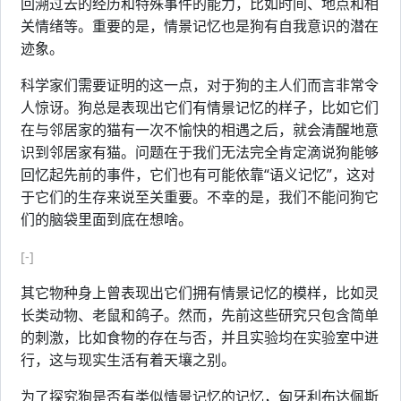
回溯过去的经历和特殊事件的能力，比如时间、地点和相
关情绪等。重要的是，情景记忆也是狗有自我意识的潜在
迹象。
科学家们需要证明的这一点，对于狗的主人们而言非常令
人惊讶。狗总是表现出它们有情景记忆的样子，比如它们
在与邻居家的猫有一次不愉快的相遇之后，就会清醒地意
识到邻居家有猫。问题在于我们无法完全肯定滴说狗能够
回忆起先前的事件，它们也有可能依靠“语义记忆”，这对
于它们的生存来说至关重要。不幸的是，我们不能问狗它
们的脑袋里面到底在想啥。
[-]
其它物种身上曾表现出它们拥有情景记忆的模样，比如灵
长类动物、老鼠和鸽子。然而，先前这些研究只包含简单
的刺激，比如食物的存在与否，并且实验均在实验室中进
行，这与现实生活有着天壤之别。
为了探究狗是否有类似情景记忆的记忆，匈牙利布达佩斯