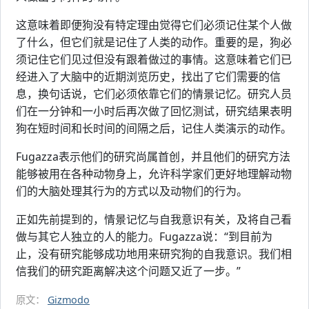
这意味着即便狗没有特定理由觉得它们必须记住某个人做
了什么，但它们就是记住了人类的动作。重要的是，狗必
须记住它们见过但没有跟着做过的事情。这意味着它们已
经进入了大脑中的近期浏览历史，找出了它们需要的信
息，换句话说，它们必须依靠它们的情景记忆。研究人员
们在一分钟和一小时后再次做了回忆测试，研究结果表明
狗在短时间和长时间的间隔之后，记住人类演示的动作。
Fugazza表示他们的研究尚属首创，并且他们的研究方法
能够被用在各种动物身上，允许科学家们更好地理解动物
们的大脑处理其行为的方式以及动物们的行为。
正如先前提到的，情景记忆与自我意识有关，及将自己看
做与其它人独立的人的能力。Fugazza说：“到目前为
止，没有研究能够成功地用来研究狗的自我意识。我们相
信我们的研究距离解决这个问题又近了一步。”
原文：
Gizmodo