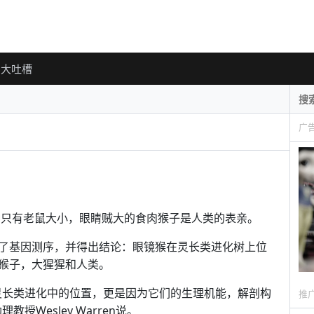
大吐槽
广
种只有老鼠大小，眼睛贼大的食肉猴子是人类的表亲。
了基因测序，并得出结论：眼镜猴在灵长类进化树上位
猴子，大猩猩和人类。
灵长类进化中的位置，更是因为它们的生理机能，解剖构
推
Wesley Warren说。