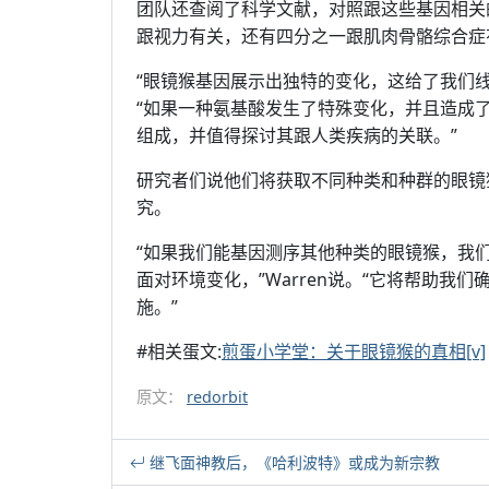
团队还查阅了科学文献，对照跟这些基因相关
跟视力有关，还有四分之一跟肌肉骨骼综合症
“眼镜猴基因展示出独特的变化，这给了我们线
“如果一种氨基酸发生了特殊变化，并且造成
组成，并值得探讨其跟人类疾病的关联。”
研究者们说他们将获取不同种类和种群的眼镜
究。
“如果我们能基因测序其他种类的眼镜猴，我
面对环境变化，”Warren说。“它将帮助
施。”
#相关蛋文:
煎蛋小学堂：关于眼镜猴的真相[v]
原文：
redorbit
继飞面神教后，《哈利波特》或成为新宗教