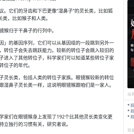
议。它们的牙齿和下巴更像“湿鼻子”的灵长类，比如狐
长类，比如猴子和人类。
镜猴归于干鼻子的行列中。
因」的基因序列，它们可以从基因组的一段跳到另外一
，转位子会失去跳跃能力。较新的转位子会跳入较旧的
子进入了其他转位子，科学家们可以知道某些转位子家
转位子的年代。
子灵长类，包括人类的转位子家族。眼镜猴较新的转位
跟湿鼻子灵长类一样，这说明眼镜猴跟咱们是一家人。
站
*
*
学家们在眼镜猴身上发现了192个比其他灵长类变化更
*
特立独行的习惯有关，研究者说。
煎