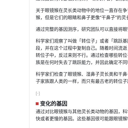
关于眼镜猴在灵长类动物中的地位一直存在争
猴，但是它们的眼睛和鼻子更像“干鼻子”的灵
通过完整的基因测序，研究团队可以直接将眼
科学家们观察了叫做「转位子」或者「跳跃基
段，并在这个过程中复制自己。随着时间流逝
转位子中，反过来则不行。通过检查哪些转位
族是在何时失去了跳跃能力，并因此确定不同
科学家们检查了眼镜猴、湿鼻子灵长类和干鼻
子家族跟人类的一样，而只有最古老的转位子
[-]
变化的基因
通过对比眼镜猴与其他灵长类动物的基因，科
快或者更慢的基因。这些基因很可能跟眼镜猴