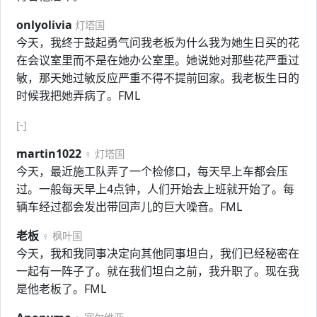
onlyolivia
灯塔国
今天，我终于鼓起勇气问我老板为什么我为她生日买的花
在会议室里而不是在她办公室里。她说她对那些花严重过
敏，那天她过敏反应严重不得不提前回家。我老板生日的
时候我把她弄病了。FML
[-]
martin1022
♀ 灯塔国
今天，最近施工队弄了一个检修口，每天早上车都会压
过。一般每天早上4点钟，人们开始去上班就开始了。每
辆车经过都会发出带回声儿的巨大噪音。FML
老板
♀ 枫叶国
今天，我和我同事决定向其他同事坦白，我们已经秘密在
一起有一阵子了。就在我们坦白之前，我升职了。现在我
是他老板了。FML