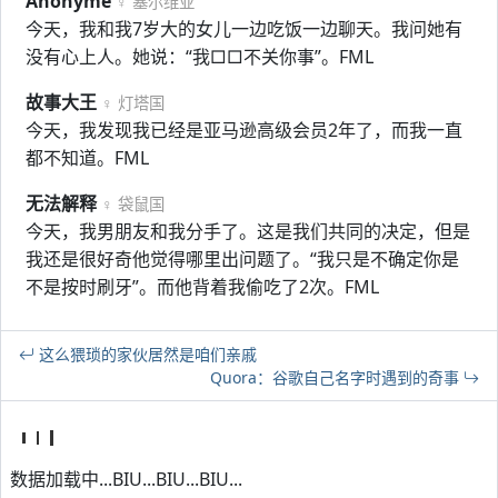
Anonyme
♀ 塞尔维亚
今天，我和我7岁大的女儿一边吃饭一边聊天。我问她有
没有心上人。她说：“我□□不关你事”。FML
故事大王
♀ 灯塔国
今天，我发现我已经是亚马逊高级会员2年了，而我一直
都不知道。FML
无法解释
♀ 袋鼠国
今天，我男朋友和我分手了。这是我们共同的决定，但是
我还是很好奇他觉得哪里出问题了。“我只是不确定你是
不是按时刷牙”。而他背着我偷吃了2次。FML
这么猥琐的家伙居然是咱们亲戚
Quora：谷歌自己名字时遇到的奇事
数据加载中...BIU...BIU...BIU...