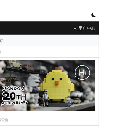
用户中心
告
务公告