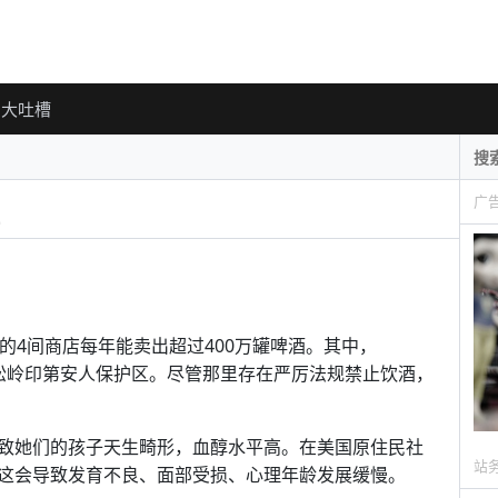
大吐槽
广
的4间商店每年能卖出超过400万罐啤酒。其中，
界的松岭印第安人保护区。尽管那里存在严厉法规禁止饮酒，
致她们的孩子天生畸形，血醇水平高。在美国原住民社
站
这会导致发育不良、面部受损、心理年龄发展缓慢。