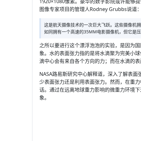
1920×1080像素。豪华的数字影院或许能够提
图像专家项目的管理人Rodney Grubbs说道
这是航天摄像技术的一次巨大飞跃。这些摄像机拥
如同拥有一个高速的35MM电影摄像机，但它是
之所以要进行这个漂浮泡泡的实验，是因为国
象。水的表面张力指的是将水滴聚为完美小球
滴中心会有来自各个方向的力；而在水滴的表
NASA路易斯研究中心解释道，深入了解表
少表面张力还是利用表面张力。然而，在重力
话。通过在远离地球重力影响的微重力环境下
象。