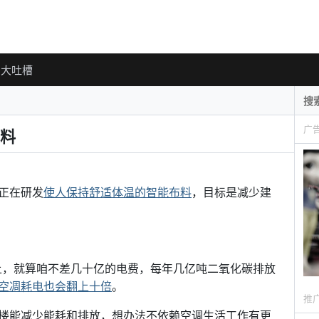
大吐槽
广
料
正在研发
使人保持舒适体温的智能布料
，目标是减少建
上，就算咱不差几十亿的电费，每年几亿吨二氧化碳排放
空凋耗电也会翻上十倍
。
推
楼能减少能耗和排放，想办法不依赖空调生活工作有更