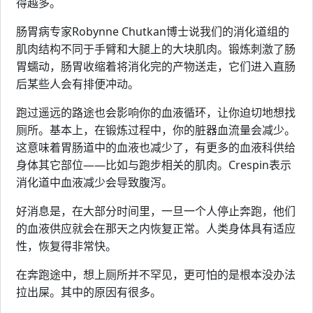
得越多。
肠胃病专家Robynne Chutkan博士说我们的消化道组的
肌肉结构不同于手臂和大腿上的大块肌肉。锻炼刺激了肠
胃蠕动，肠胃收缩着将消化完的产物送走，它们进入直肠
后某些人会有排便冲动。
跑过遥远的路途也会影响你的血液循环，让你迫切地想找
厕所。基本上，在锻炼过程中，你的脏器血流量会减少。
这意味着胃肠道中的血液也减少了，有更多的血液科供给
身体其它部位——比如与跑步相关的肌肉。Crespin表示
消化道中血液减少会导致腹泻。
好消息是，在大部分时间里，一旦一个人停止奔跑，他们
的血液供应就会在那天之内恢复正常。人类身体具有适应
性，恢复得非常快。
在奔跑途中，想上厕所并不罕见，更可怕的是根本没办法
拉出屎。其中的原因有很多。