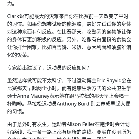
力。
Clark说可能最大的灾难来自你在比赛前一天改变了平时
的习惯。如果你想尝试新的能源胶，最好先试试你的身体
对这种东西有何反应。在比赛那天，吃熟悉的食物能让你
的身体有更加积极的反应。另外，吃撒有白面粉的食物会
让你排泄困难，比如百吉饼、米饭、意大利面和油腻难消
化的饭菜。
专家给出建议了，运动员的反应如何？
虽然这样做可能不太科学，不过运动博主Eric Rayvid会在
比赛那天早起两个小时。而有健康生活方式的公共卫生学
硕士Anne Mauney表示她在跑马拉松的那天早上会喝一
杯咖啡。马拉松运动员Anthony Burdi则会养成早起大便
的习惯。
由于意外时有发生，运动者Alison Feller在跑步时会计划
好路线，找一条一路上都有厕所的路线。要实在没厕所怎