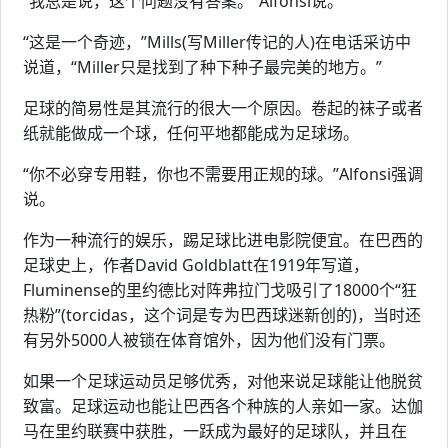
“我总是说，这个问题没有答案。”Alfonsi说。
“这是一个奇迹，”Mills(写Miller传记的人)在电话采访中
说道，“Miller只是找到了种下种子最完美的地方。”
足球的简易性是其流行的很大一个原因。卷起的袜子或者
纸就能做成一个球，任何平地都能成为足球场。
“你不必穿专用鞋，你也不需要用正规的球。”Alfonsi强调
说。
作为一种流行的娱乐，踢足球比进电影院便宜。在巴西的
足球史上，作者David Goldblatt在1919年写道，
Fluminense的里约德比对阵弗拉门戈吸引了18000个“狂
热粉”(torcidas，这个词是专为巴西球迷新创的)，当时还
有另外5000人被锁在体育馆外，因为他们没有门票。
如果一个足球运动员足够优秀，对他来说足球能让他脱贫
致富。足球运动也能让巴西各个种族的人亲如一家。达伽
马在里约联赛中获胜，一跃成为最好的足球队，并且在