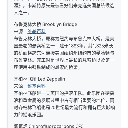
涯》。卡斯特原先是被看好出来竞选美国总统候选
人之一。
布鲁克林大桥 Brooklyn Bridge
来源：
维基百科
布鲁克林大桥，原称为纽约与布鲁克林大桥，是美
国最老的悬索桥之一，建于1883年，其1,825米长
的桥面横跨东河连接美国纽约州纽约市的曼哈顿与
布鲁克林。完工时是世界上最长的悬索桥以及第一
座使用由钢铁制成的悬索的桥梁。
齐柏林飞船 Led Zeppelin
来源：
维基百科
齐柏林飞船是一支英国的摇滚乐队。此乐团在硬摇
滚和重金属的发展过程中占有相当重要的地位，同
时齐柏林飞船也是20世纪最为流行和拥有巨大影响
力的摇滚乐团。
氯氟烃 Chlorofluorocarbons CFC