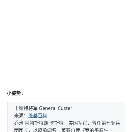
小姿势：
卡斯特将军 General Custer
来源：
维基百科
乔治·阿姆斯特朗·卡斯特，美国军官，曾任第七骑兵
团团长，以骁勇闻名。著有自传《我的平原生