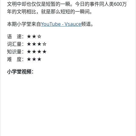
文明中却也仅仅是短暂的一瞬。今日的事件同人类600万
年的文明相比，就是那么短短的一瞬间。
本期小学堂来自
YouTube - Vsauce
频道。
语 速：★★☆
词汇量：★★★☆
知识量：★★★★
难 度：★★★
小学堂视频：