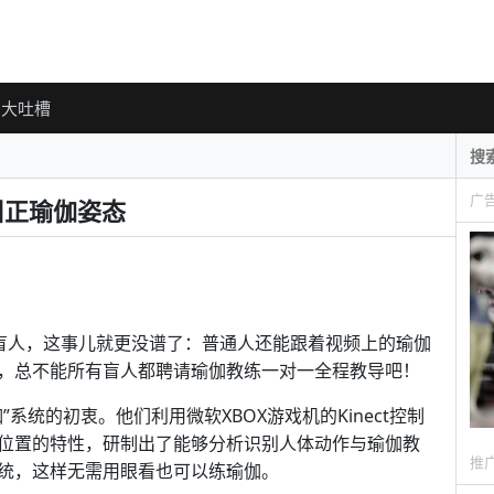
大吐槽
广
纠正瑜伽姿态
盲人，这事儿就更没谱了：普通人还能跟着视频上的瑜伽
，总不能所有盲人都聘请瑜伽教练一对一全程教导吧！
系统的初衷。他们利用微软XBOX游戏机的Kinect控制
位置的特性，研制出了能够分析识别人体动作与瑜伽教
推
统，这样无需用眼看也可以练瑜伽。