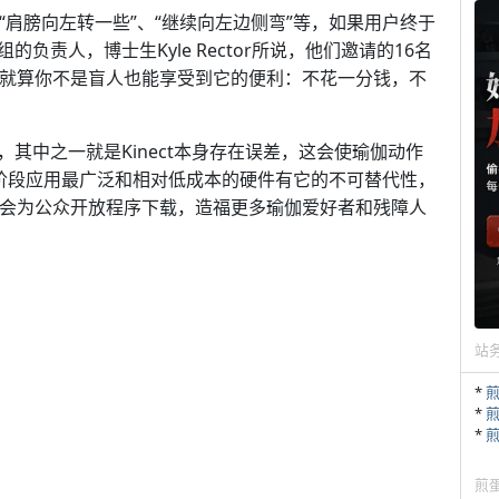
“肩膀向左转一些”、“继续向左边侧弯”等，如果用户终于
责人，博士生Kyle Rector所说，他们邀请的16名
外就算你不是盲人也能享受到它的便利：不花一分钱，不
其中之一就是Kinect本身存在误差，这会使瑜伽动作
阶段应用最广泛和相对低成本的硬件有它的不可替代性，
未来会为公众开放程序下载，造福更多瑜伽爱好者和残障人
站
*
*
*
煎