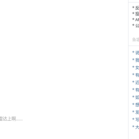
* 
* 
* 
*
鱼
*
*
*
*
* 
*
*
雷达上啊……
* 
*