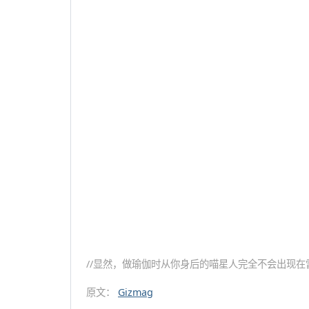
//显然，做瑜伽时从你身后的喵星人完全不会出现在
原文：
Gizmag