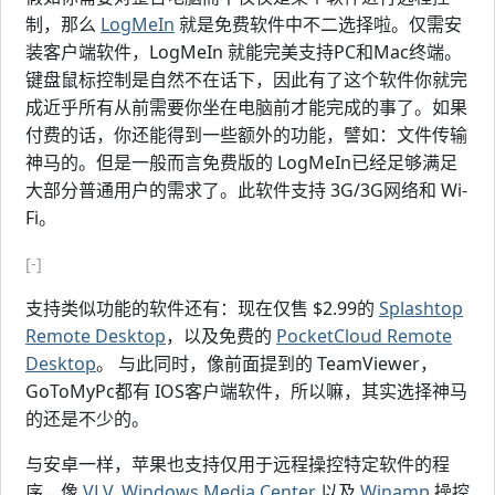
制，那么
LogMeIn
就是免费软件中不二选择啦。仅需安
装客户端软件，LogMeIn 就能完美支持PC和Mac终端。
键盘鼠标控制是自然不在话下，因此有了这个软件你就完
成近乎所有从前需要你坐在电脑前才能完成的事了。如果
付费的话，你还能得到一些额外的功能，譬如：文件传输
神马的。但是一般而言免费版的 LogMeIn已经足够满足
大部分普通用户的需求了。此软件支持 3G/3G网络和 Wi-
Fi。
[-]
支持类似功能的软件还有：现在仅售 $2.99的
Splashtop
Remote Desktop
，以及免费的
PocketCloud Remote
Desktop
。 与此同时，像前面提到的 TeamViewer，
GoToMyPc都有 IOS客户端软件，所以嘛，其实选择神马
的还是不少的。
与安卓一样，苹果也支持仅用于远程操控特定软件的程
序，像
VLV
,
Windows Media Center
以及
Winamp
操控