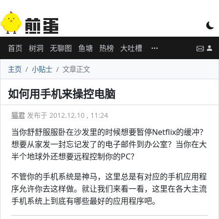
首页
树洞
无聊图
鱼塘
热榜
大吐槽
主页
小贴士
文章正文
如何用手机来操控电脑
猫君
发布于 2012.12.10 , 11:24
当你舒舒服服卧在沙发里的时候想要暂停Netflix的缓冲？
想要从家发一封忘记发了的电子邮件到办公室？当你在大
半个地球外还想要远程控制你的PC？
不管你的手机系统是神马，这里总是有对应的手机应用程
序允许你去这样做。就让我们来看一看，这里在各大主流
手机系统上到底有哪些最好的应用程序吧。