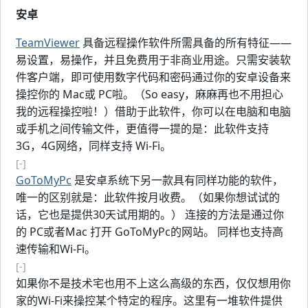
安卓
TeamViewer
具备远程操作软件所需具备的所有特征——
易设置，易操作，并且免费用于非商业用途。只需安装软
件客户端，即可使用数字代码和密码通过你的安卓设备来
操控你的 Mac或 PC啦。（So easy，麻麻再也不用担心
我的远程操控啦！）借助于此软件，你可以在电脑和电脑
或手机之间传输文件，更值得一提的是：此软件支持
3G，4G网络，同样支持 Wi-Fi。
[-]
GoToMyPc
是安卓系统下另一款具有同样功能的软件，
唯一的区别就是：此软件按月收费。（如果你想试试的
话，它也是提供30天试用期的。） 连接的方法是通过你
的 PC或者Mac 打开 GoToMyPc的网站。 同样也支持高
速传输和Wi-Fi。
[-]
如果你不是技术宅也用不上这么高级的东西，仅仅想用你
家的Wi-Fi来操控某个特定的程序。这里有一堆软件提供