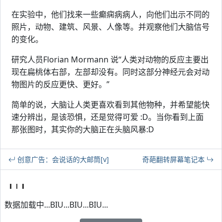
在实验中，他们找来一些癫痫病病人，向他们出示不同的
照片，动物、建筑、风景、人像等。并观察他们大脑信号
的变化。
研究人员Florian Mormann 说“人类对动物的反应主要出
现在扁桃体右部，左部却没有。同时这部分神经元会对动
物图片的反应更快、更好。”
简单的说，大脑让人类更喜欢看到其他物种，并希望能快
速分辨出，是该恐惧，还是觉得可爱 :D。当你看到上面
那张图时，其实你的大脑正在头脑风暴:D
创意广告：会说话的大邮筒[v]
奇葩翻转屏幕笔记本
数据加载中...BIU...BIU...BIU...