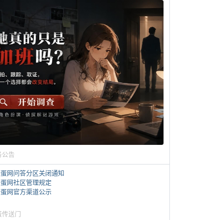
务公告
煎蛋网问答分区关闭通知
煎蛋网社区管理规定
煎蛋网官方渠道公示
蛋传送门