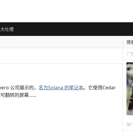
大吐槽
广
ero 公司展示的，
名为Solana 的笔记本
。它使用Cedar
个可翻转的屏幕……
推