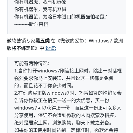
你有机器虎，我有机器象
你有机器象，我有机器鼠
你有机器鼠，为啥日本进口的机器猫怕老鼠？
----------新斗兽棋
微软营销专家
黑五类
在《微软的妥协：Windows7 欧洲
版将不绑定IE》中
说道:
可能有两种情况：
1.当你打开windows7刚连接上网时，跳出一对话框
强烈要求你马上安装IE，并且说这一切都是免费
的，而且花不了你多少时间。
2.在你购买正版windows7时，巧舌如簧的推销员会
告诉你微软正在搞买一送一的大优惠，买一份
windows7可以获得IE一份，而且这一份IE可以多人
分享使用，保证不会遭到微软的人肉搜索及指控，
绝对是居家上网，浏览购物，聊天下载之必备。
如果你的IE使用时间达到一定标准时，微软还会特