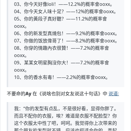
03、你今天好像loli！——12.2%的概率會ooxx。
04、你今天女人味十足？——12%的概率會ooxx。
05、你的黃段子真好聽？——11.2%的概率會
ooxx。
06、你的新发型真燒包！——9.2%的概率會ooxx。
07、你做的饭放偉哥了！——8.2%的概率會ooxx。
08、你穿的情趣內衣很贊！——7.2%的概率會
ooxx。
09、某某女明星胸沒你大！——7.2%的概率會
ooxx。
10、你的香水有毒！——2.2%的概率會ooxx。
不要命的
Ay
在《说啥也别对女友说这十句话》中
说道:
我：“你的发型有点乱，不是很好看，显得你胖了。
而且不配你的衣服，唉？难道是衣服不配脸型？你
这个衣服太中性了吧，呵呵。我觉得你上次带来的
那个朋友的发型就不错，应该也挺适合你的，弄起